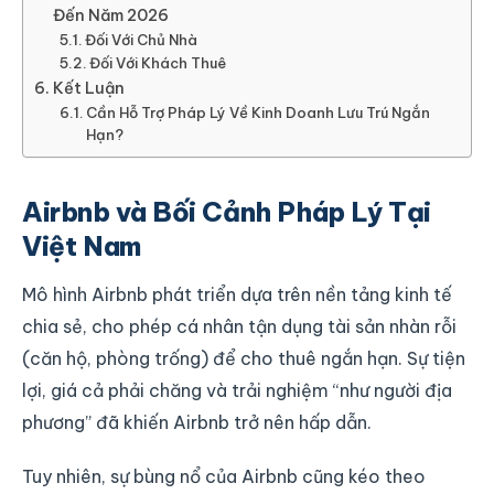
Đến Năm 2026
Đối Với Chủ Nhà
Đối Với Khách Thuê
Kết Luận
Cần Hỗ Trợ Pháp Lý Về Kinh Doanh Lưu Trú Ngắn
Hạn?
Airbnb và Bối Cảnh Pháp Lý Tại
Việt Nam
Mô hình Airbnb phát triển dựa trên nền tảng kinh tế
chia sẻ, cho phép cá nhân tận dụng tài sản nhàn rỗi
(căn hộ, phòng trống) để cho thuê ngắn hạn. Sự tiện
lợi, giá cả phải chăng và trải nghiệm “như người địa
phương” đã khiến Airbnb trở nên hấp dẫn.
Tuy nhiên, sự bùng nổ của Airbnb cũng kéo theo