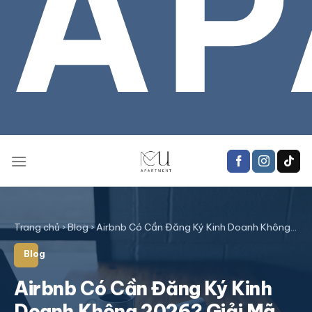
AP
Trang chủ
›
Blog
›
Airbnb Có Cần Đăng Ký Kinh Doanh Không…
Blog
Airbnb Có Cần Đăng Ký Kinh
Doanh Không 2026? Giải Mã