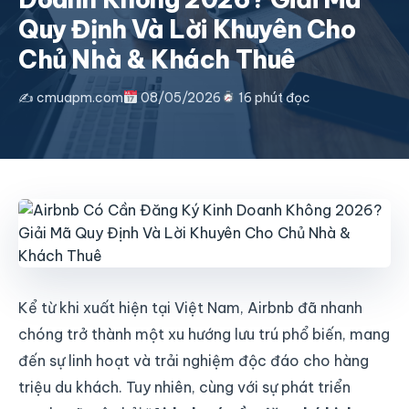
Quy Định Và Lời Khuyên Cho
Chủ Nhà & Khách Thuê
✍️ cmuapm.com
08/05/2026
16 phút đọc
Kể từ khi xuất hiện tại Việt Nam, Airbnb đã nhanh
chóng trở thành một xu hướng lưu trú phổ biến, mang
đến sự linh hoạt và trải nghiệm độc đáo cho hàng
triệu du khách. Tuy nhiên, cùng với sự phát triển