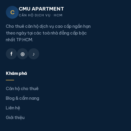
CMU APARTMENT
C
CĂN HỘ DỊCH VỤ · HCM
Cho thuê căn hộ dịch vụ cao cấp ngắn hạn
theo ngày tại các toà nhà đẳng cấp bậc
nhất TP.HCM.
f
◎
♪
Khám phá
Căn hộ cho thuê
Blog & cẩm nang
Liên hệ
Giới thiệu