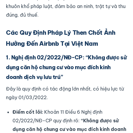
khuôn khổ pháp luật, đảm bảo an ninh, trật tự và thu
đúng, đủ thuế.
Các Quy Định Pháp Lý Then Chốt Ảnh
Hưởng Đến Airbnb Tại Việt Nam
1. Nghị định 02/2022/NĐ-CP: “Không được sử
dụng căn hộ chung cư vào mục đích kinh
doanh dịch vụ lưu trú”
Đây là quy định có tác động lớn nhất, có hiệu lực từ
ngày 01/03/2022.
Điểm cốt lõi:
Khoản 11 Điều 6 Nghị định
02/2022/NĐ-CP quy định rõ:
“Không được sử
dụng căn hộ chung cư vào mục đích kinh doanh