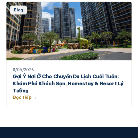
Blog
11/05/2026
Gợi Ý Nơi Ở Cho Chuyến Du Lịch Cuối Tuần:
Khám Phá Khách Sạn, Homestay & Resort Lý
Tưởng
Đọc tiếp →