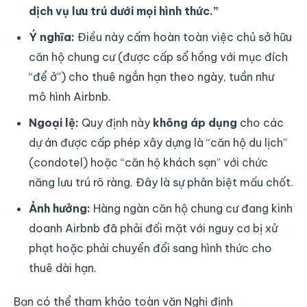
dịch vụ lưu trú dưới mọi hình thức.”
Ý nghĩa:
Điều này cấm hoàn toàn việc chủ sở hữu
căn hộ chung cư (được cấp sổ hồng với mục đích
“để ở”) cho thuê ngắn hạn theo ngày, tuần như
mô hình Airbnb.
Ngoại lệ:
Quy định này
không áp dụng
cho các
dự án được cấp phép xây dựng là “căn hộ du lịch”
(condotel) hoặc “căn hộ khách sạn” với chức
năng lưu trú rõ ràng. Đây là sự phân biệt mấu chốt.
Ảnh hưởng:
Hàng ngàn căn hộ chung cư đang kinh
doanh Airbnb đã phải đối mặt với nguy cơ bị xử
phạt hoặc phải chuyển đổi sang hình thức cho
thuê dài hạn.
Bạn có thể tham khảo toàn văn Nghị định