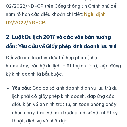
02/2022/NĐ-CP trên Cổng thông tin Chính phủ để
nắm rõ hơn các điều khoản chi tiết:
Nghị định
02/2022/NĐ-CP
.
2. Luật Du lịch 2017 và các văn bản hướng
dẫn: Yêu cầu về Giấy phép kinh doanh lưu trú
Đối với các loại hình lưu trú hợp pháp (như
homestay, căn hộ du lịch, biệt thự du lịch), việc đăng
ký kinh doanh là bắt buộc.
Yêu cầu:
Các cơ sở kinh doanh dịch vụ lưu trú du
lịch phải có giấy phép kinh doanh, đáp ứng các
điều kiện về an ninh trật tự, an toàn phòng cháy
chữa cháy, bảo vệ môi trường, cơ sở vật chất kỹ
thuật, dịch vụ và nhân lực.