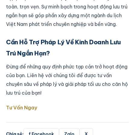
toàn, trọn vẹn. Sự minh bạch trong hoạt động lưu trú
ngắn hạn sẽ góp phần xây dựng một ngành du lịch
Việt Nam phát triển chuyên nghiệp và bền vững.
Cần Hỗ Trợ Pháp Lý Về Kinh Doanh Lưu
Trú Ngắn Hạn?
Đừng để những quy định phức tạp cản trở hoạt động
của bạn. Liên hệ với chúng tôi để được tư vấn
chuyên sâu về pháp lý và giải pháp tối ưu cho căn hộ
lưu trú của bạn!
Tư Vấn Ngay
Chia sẻ:
f Facebook
Zalo
X