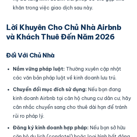
khăn trong việc giao dịch sau này.
Lời Khuyên Cho Chủ Nhà Airbnb
và Khách Thuê Đến Năm 2026
Đối Với Chủ Nhà
Nắm vững pháp luật:
Thường xuyên cập nhật
các văn bản pháp luật về kinh doanh lưu trú.
Chuyển đổi mục đích sử dụng:
Nếu bạn đang
kinh doanh Airbnb tại căn hộ chung cư dân cư, hãy
cân nhắc chuyển sang cho thuê dài hạn để tránh
rủi ro pháp lý.
Đăng ký kinh doanh hợp pháp:
Nếu bạn sở hữu
căn hộ du lịch (condotel) hoặc loại hình bất động