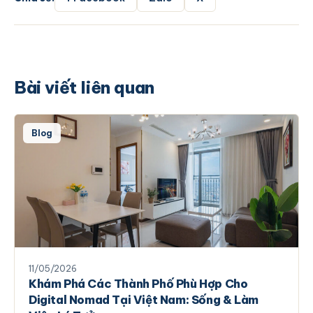
Bài viết liên quan
Blog
11/05/2026
Khám Phá Các Thành Phố Phù Hợp Cho
Digital Nomad Tại Việt Nam: Sống & Làm