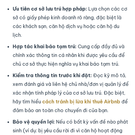
Ưu tiên cơ sở lưu trú hợp pháp:
Lựa chọn các cơ
sở có giấy phép kinh doanh rõ ràng, đặc biệt là
các khách sạn, căn hộ dịch vụ hoặc căn hộ du
lịch.
Hợp tác khai báo tạm trú:
Cung cấp đầy đủ và
chính xác thông tin cá nhân khi được yêu cầu để
chủ cơ sở thực hiện nghĩa vụ khai báo tạm trú.
Kiểm tra thông tin trước khi đặt:
Đọc kỹ mô tả,
xem đánh giá và liên hệ chủ nhà/đơn vị quản lý để
xác nhận tính pháp lý của cơ sở lưu trú. Đặc biệt,
hãy tìm hiểu
cách tránh bị lừa khi thuê Airbnb
để
đảm bảo an toàn cho chuyến đi của bạn.
Bảo vệ quyền lợi:
Nếu có bất kỳ vấn đề nào phát
sinh (ví dụ: bị yêu cầu rời đi vì căn hộ hoạt động