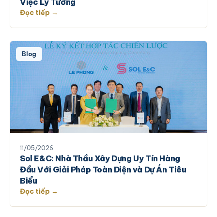
Việc Lý Tưởng
Đọc tiếp →
Blog
11/05/2026
Sol E&C: Nhà Thầu Xây Dựng Uy Tín Hàng
Đầu Với Giải Pháp Toàn Diện và Dự Án Tiêu
Biểu
Đọc tiếp →