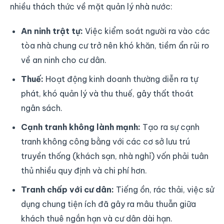
nhiều thách thức về mặt quản lý nhà nước:
An ninh trật tự:
Việc kiểm soát người ra vào các
tòa nhà chung cư trở nên khó khăn, tiềm ẩn rủi ro
về an ninh cho cư dân.
Thuế:
Hoạt động kinh doanh thường diễn ra tự
phát, khó quản lý và thu thuế, gây thất thoát
ngân sách.
Cạnh tranh không lành mạnh:
Tạo ra sự cạnh
tranh không công bằng với các cơ sở lưu trú
truyền thống (khách sạn, nhà nghỉ) vốn phải tuân
thủ nhiều quy định và chi phí hơn.
Tranh chấp với cư dân:
Tiếng ồn, rác thải, việc sử
dụng chung tiện ích đã gây ra mâu thuẫn giữa
khách thuê ngắn hạn và cư dân dài hạn.