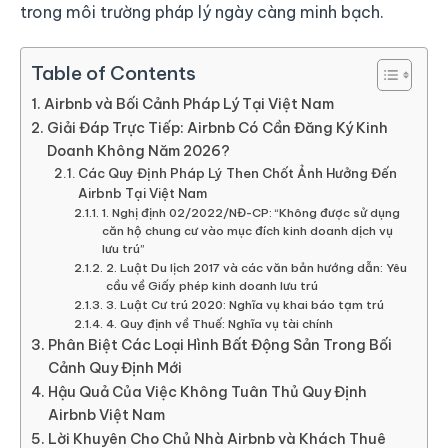
trong môi trường pháp lý ngày càng minh bạch.
Table of Contents
Airbnb và Bối Cảnh Pháp Lý Tại Việt Nam
Giải Đáp Trực Tiếp: Airbnb Có Cần Đăng Ký Kinh
Doanh Không Năm 2026?
Các Quy Định Pháp Lý Then Chốt Ảnh Hưởng Đến
Airbnb Tại Việt Nam
1. Nghị định 02/2022/NĐ-CP: “Không được sử dụng
căn hộ chung cư vào mục đích kinh doanh dịch vụ
lưu trú”
2. Luật Du lịch 2017 và các văn bản hướng dẫn: Yêu
cầu về Giấy phép kinh doanh lưu trú
3. Luật Cư trú 2020: Nghĩa vụ khai báo tạm trú
4. Quy định về Thuế: Nghĩa vụ tài chính
Phân Biệt Các Loại Hình Bất Động Sản Trong Bối
Cảnh Quy Định Mới
Hậu Quả Của Việc Không Tuân Thủ Quy Định
Airbnb Việt Nam
Lời Khuyên Cho Chủ Nhà Airbnb và Khách Thuê