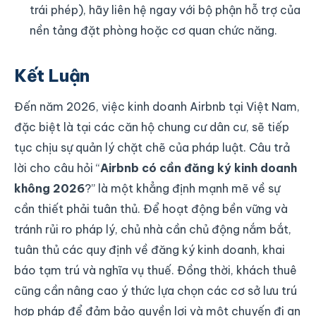
trái phép), hãy liên hệ ngay với bộ phận hỗ trợ của
nền tảng đặt phòng hoặc cơ quan chức năng.
Kết Luận
Đến năm 2026, việc kinh doanh Airbnb tại Việt Nam,
đặc biệt là tại các căn hộ chung cư dân cư, sẽ tiếp
tục chịu sự quản lý chặt chẽ của pháp luật. Câu trả
lời cho câu hỏi “
Airbnb có cần đăng ký kinh doanh
không 2026
?” là một khẳng định mạnh mẽ về sự
cần thiết phải tuân thủ. Để hoạt động bền vững và
tránh rủi ro pháp lý, chủ nhà cần chủ động nắm bắt,
tuân thủ các quy định về đăng ký kinh doanh, khai
báo tạm trú và nghĩa vụ thuế. Đồng thời, khách thuê
cũng cần nâng cao ý thức lựa chọn các cơ sở lưu trú
hợp pháp để đảm bảo quyền lợi và một chuyến đi an