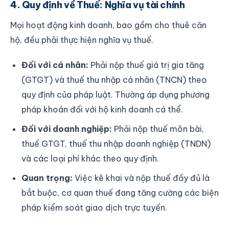
4. Quy định về Thuế: Nghĩa vụ tài chính
Mọi hoạt động kinh doanh, bao gồm cho thuê căn
hộ, đều phải thực hiện nghĩa vụ thuế.
Đối với cá nhân:
Phải nộp thuế giá trị gia tăng
(GTGT) và thuế thu nhập cá nhân (TNCN) theo
quy định của pháp luật. Thường áp dụng phương
pháp khoán đối với hộ kinh doanh cá thể.
Đối với doanh nghiệp:
Phải nộp thuế môn bài,
thuế GTGT, thuế thu nhập doanh nghiệp (TNDN)
và các loại phí khác theo quy định.
Quan trọng:
Việc kê khai và nộp thuế đầy đủ là
bắt buộc, cơ quan thuế đang tăng cường các biện
pháp kiểm soát giao dịch trực tuyến.