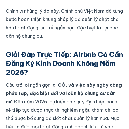
Chính vì những lý do này, Chính phủ Việt Nam đã từng
bước hoàn thiện khung pháp lý để quản lý chặt chẽ
hơn hoạt động lưu trú ngắn hạn, đặc biệt là tại các
căn hộ chung cư.
Giải Đáp Trực Tiếp: Airbnb Có Cần
Đăng Ký Kinh Doanh Không Năm
2026?
Câu trả lời ngắn gọn là:
CÓ, và việc này ngày càng
phức tạp, đặc biệt đối với căn hộ chung cư dân
cư.
Đến năm 2026, dự kiến các quy định hiện hành
sẽ tiếp tục được thực thi nghiêm ngặt, thậm chí có
thể được bổ sung để siết chặt quản lý hơn nữa. Mục
tiêu là đưa mọi hoạt động kinh doanh lưu trú vào