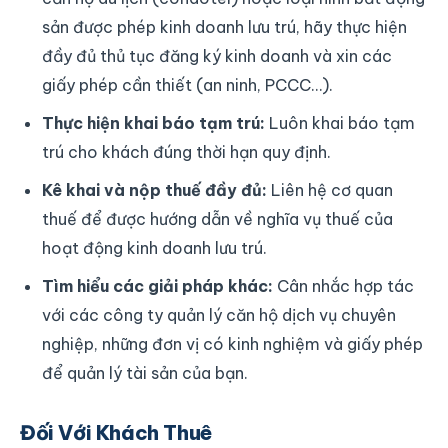
sản được phép kinh doanh lưu trú, hãy thực hiện
đầy đủ thủ tục đăng ký kinh doanh và xin các
giấy phép cần thiết (an ninh, PCCC…).
Thực hiện khai báo tạm trú:
Luôn khai báo tạm
trú cho khách đúng thời hạn quy định.
Kê khai và nộp thuế đầy đủ:
Liên hệ cơ quan
thuế để được hướng dẫn về nghĩa vụ thuế của
hoạt động kinh doanh lưu trú.
Tìm hiểu các giải pháp khác:
Cân nhắc hợp tác
với các công ty quản lý căn hộ dịch vụ chuyên
nghiệp, những đơn vị có kinh nghiệm và giấy phép
để quản lý tài sản của bạn.
Đối Với Khách Thuê