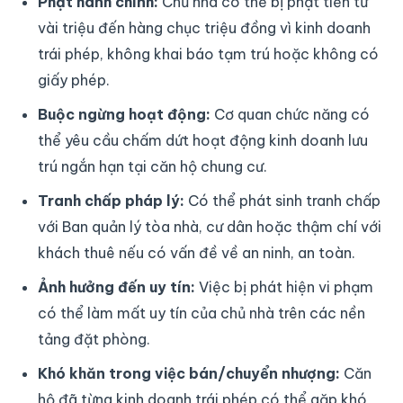
Phạt hành chính:
Chủ nhà có thể bị phạt tiền từ
vài triệu đến hàng chục triệu đồng vì kinh doanh
trái phép, không khai báo tạm trú hoặc không có
giấy phép.
Buộc ngừng hoạt động:
Cơ quan chức năng có
thể yêu cầu chấm dứt hoạt động kinh doanh lưu
trú ngắn hạn tại căn hộ chung cư.
Tranh chấp pháp lý:
Có thể phát sinh tranh chấp
với Ban quản lý tòa nhà, cư dân hoặc thậm chí với
khách thuê nếu có vấn đề về an ninh, an toàn.
Ảnh hưởng đến uy tín:
Việc bị phát hiện vi phạm
có thể làm mất uy tín của chủ nhà trên các nền
tảng đặt phòng.
Khó khăn trong việc bán/chuyển nhượng:
Căn
hộ đã từng kinh doanh trái phép có thể gặp khó