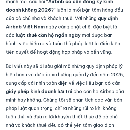
mạnh mẽ, câu hỏi “
Airbnb có cần đăng ký kinh
doanh không 2026
?” luôn là mối bận tâm hàng đầu
của cả chủ nhà và khách thuê. Với những
quy định
Airbnb Việt Nam
ngày càng chặt chẽ, đặc biệt là
các
luật thuê căn hộ ngắn ngày
mới được ban
hành, việc hiểu rõ và tuân thủ pháp luật là điều kiện
tiên quyết để hoạt động hợp pháp và bền vững.
Bài viết này sẽ đi sâu giải mã những quy định pháp lý
hiện hành và dự báo xu hướng quản lý đến năm 2026,
cung cấp cái nhìn toàn diện về việc liệu bạn có cần
giấy phép kinh doanh lưu trú
cho căn hộ Airbnb của
mình hay không. Chúng tôi sẽ phân tích các văn bản
pháp luật quan trọng, chỉ ra những rủi ro khi không
tuân thủ, và đưa ra lời khuyên thiết thực để cả chủ
nhà và khách thuê đều có thể yên tâm giao dịch