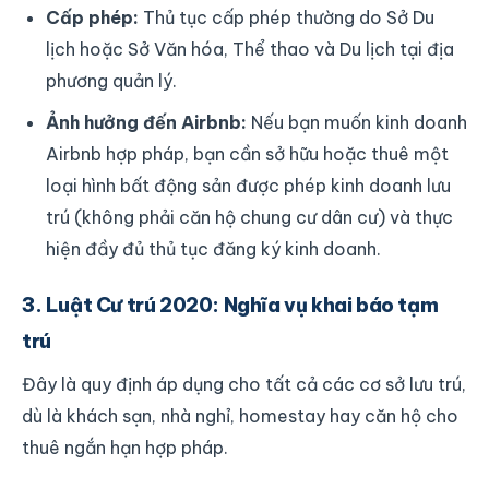
Cấp phép:
Thủ tục cấp phép thường do Sở Du
lịch hoặc Sở Văn hóa, Thể thao và Du lịch tại địa
phương quản lý.
Ảnh hưởng đến Airbnb:
Nếu bạn muốn kinh doanh
Airbnb hợp pháp, bạn cần sở hữu hoặc thuê một
loại hình bất động sản được phép kinh doanh lưu
trú (không phải căn hộ chung cư dân cư) và thực
hiện đầy đủ thủ tục đăng ký kinh doanh.
3. Luật Cư trú 2020: Nghĩa vụ khai báo tạm
trú
Đây là quy định áp dụng cho tất cả các cơ sở lưu trú,
dù là khách sạn, nhà nghỉ, homestay hay căn hộ cho
thuê ngắn hạn hợp pháp.