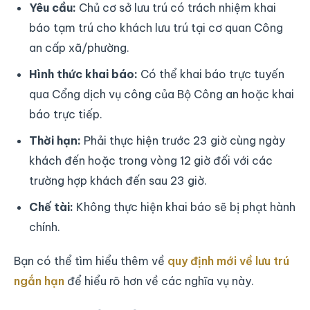
Yêu cầu:
Chủ cơ sở lưu trú có trách nhiệm khai
báo tạm trú cho khách lưu trú tại cơ quan Công
an cấp xã/phường.
Hình thức khai báo:
Có thể khai báo trực tuyến
qua Cổng dịch vụ công của Bộ Công an hoặc khai
báo trực tiếp.
Thời hạn:
Phải thực hiện trước 23 giờ cùng ngày
khách đến hoặc trong vòng 12 giờ đối với các
trường hợp khách đến sau 23 giờ.
Chế tài:
Không thực hiện khai báo sẽ bị phạt hành
chính.
Bạn có thể tìm hiểu thêm về
quy định mới về lưu trú
ngắn hạn
để hiểu rõ hơn về các nghĩa vụ này.