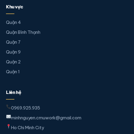
Khu vực
Quận 4
Quận Bình Thạnh
Quận 7
Quận 9
Quận 2
Quận 1
Liên hệ
0969.925.935
minhnguyen.cmuwork@gmail.com
Ho Chi Minh City