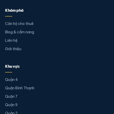
Khám phá
Căn hộ cho thuê
Blog & cẩm nang
Liên hệ
Giới thiệu
Khu vực
Quận 4
Quận Bình Thạnh
Quận 7
Quận 9
Quận 2