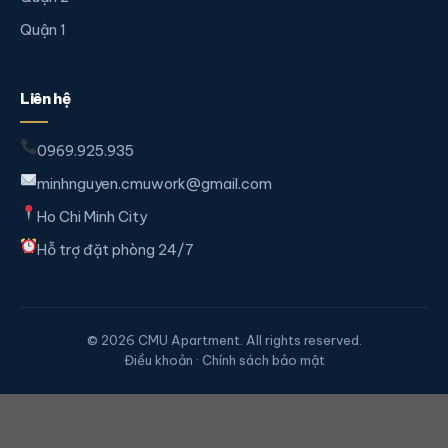
Quận 1
Liên hệ
0969.925.935
minhnguyen.cmuwork@gmail.com
Ho Chi Minh City
Hỗ trợ đặt phòng 24/7
© 2026 CMU Apartment. All rights reserved.
Điều khoản · Chính sách bảo mật