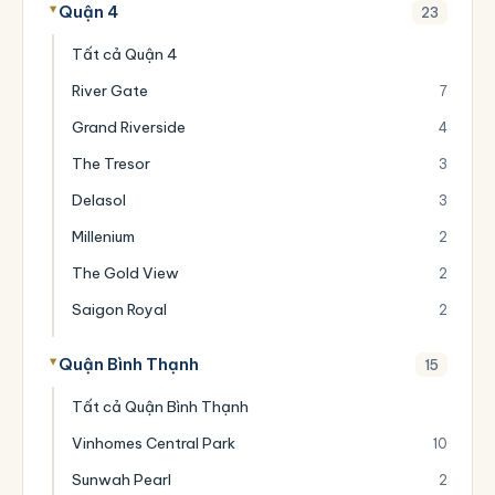
Quận 4
23
Tất cả Quận 4
River Gate
7
Grand Riverside
4
The Tresor
3
Delasol
3
Millenium
2
The Gold View
2
Saigon Royal
2
Quận Bình Thạnh
15
Tất cả Quận Bình Thạnh
Vinhomes Central Park
10
Sunwah Pearl
2