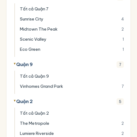
Tất cả Quận 7
Sunrise City
4
Midtown The Peak
2
Scenic Valley
1
Eco Green
1
Quận 9
7
Tất cả Quận 9
Vinhomes Grand Park
7
Quận 2
5
Tất cả Quận 2
The Metropole
2
Lumiere Riverside
2