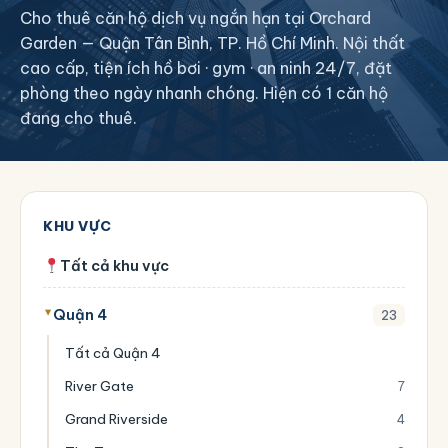
Cho thuê căn hộ dịch vụ ngắn hạn tại Orchard
Garden — Quận Tân Bình, TP. Hồ Chí Minh. Nội thất
cao cấp, tiện ích hồ bơi · gym · an ninh 24/7, đặt
phòng theo ngày nhanh chóng. Hiện có 1 căn hộ
đang cho thuê.
KHU VỰC
Tất cả khu vực
Quận 4
23
Tất cả Quận 4
River Gate
7
Grand Riverside
4