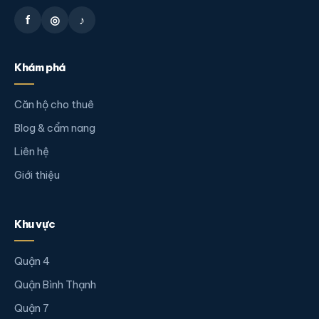
f
◎
♪
Khám phá
Căn hộ cho thuê
Blog & cẩm nang
Liên hệ
Giới thiệu
Khu vực
Quận 4
Quận Bình Thạnh
Quận 7