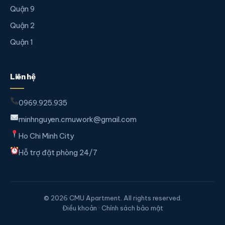
Quận 9
Quận 2
Quận 1
Liên hệ
0969.925.935
minhnguyen.cmuwork@gmail.com
Ho Chi Minh City
Hỗ trợ đặt phòng 24/7
© 2026 CMU Apartment. All rights reserved.
Điều khoản · Chính sách bảo mật