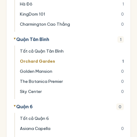
Hà Đô
1
KingDom 101
0
Charmington Cao Thắng
0
Quận Tân Bình
1
Tất cả Quận Tân Bình
Orchard Garden
1
Golden Mansion
0
The Botanica Premier
0
Sky Center
0
Quận 6
0
Tất cả Quận 6
Asiana Capella
0