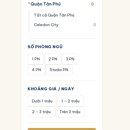
Quận Tân Phú
0
Tất cả Quận Tân Phú
Celedon City
0
SỐ PHÒNG NGỦ
1 PN
2 PN
3 PN
4 PN
Studio PN
KHOẢNG GIÁ / NGÀY
Dưới 1 triệu
1 – 2 triệu
2 – 3 triệu
Trên 3 triệu