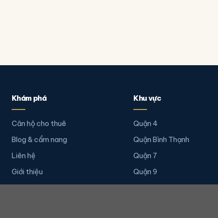
Khám phá
Khu vực
Căn hộ cho thuê
Quận 4
Blog & cẩm nang
Quận Bình Thạnh
Liên hệ
Quận 7
Giới thiệu
Quận 9
Quận 2
Quận 1