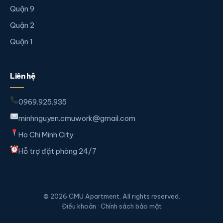
Quận 9
Quận 2
Quận 1
Liên hệ
0969.925.935
minhnguyen.cmuwork@gmail.com
Ho Chi Minh City
Hỗ trợ đặt phòng 24/7
© 2026 CMU Apartment. All rights reserved.
Điều khoản · Chính sách bảo mật