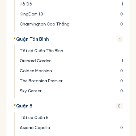
Hà Đô
1
KingDom 101
0
Charmington Cao Thắng
0
Quận Tân Bình
1
Tất cả Quận Tân Bình
Orchard Garden
1
Golden Mansion
0
The Botanica Premier
0
Sky Center
0
Quận 6
0
Tất cả Quận 6
Asiana Capella
0