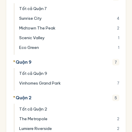
Tất cả Quận 7
Sunrise City
4
Midtown The Peak
2
Scenic Valley
1
Eco Green
1
Quận 9
7
Tất cả Quận 9
Vinhomes Grand Park
7
Quận 2
5
Tất cả Quận 2
The Metropole
2
Lumiere Riverside
2