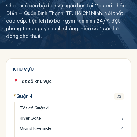
Cho thuê căn hộ dịch vụ ngắn hạn tại Masteri Thảo
Điền — Quận Bình Thạnh, TP. Hồ Chí Minh. Nội thất
cao cấp, tiện ích hồ bơi · gym · an ninh 24/7, đặt
phòng theo ngày nhanh chóng. Hiện có 1 căn hộ
đang cho thuê.
KHU VỰC
Tất cả khu vực
Quận 4
23
Tất cả Quận 4
River Gate
7
Grand Riverside
4