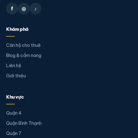
f
◎
♪
Khám phá
Căn hộ cho thuê
Blog & cẩm nang
Liên hệ
Giới thiệu
Khu vực
Quận 4
Quận Bình Thạnh
Quận 7