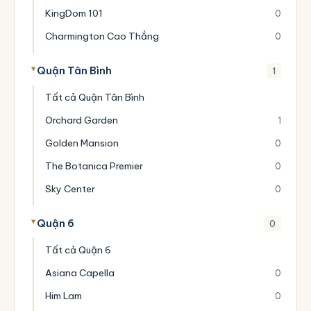
KingDom 101
0
Charmington Cao Thắng
0
Quận Tân Bình
1
Tất cả Quận Tân Bình
Orchard Garden
1
Golden Mansion
0
The Botanica Premier
0
Sky Center
0
Quận 6
0
Tất cả Quận 6
Asiana Capella
0
Him Lam
0