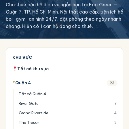
Cho thuê căn hộ dịch vụ ngắn hạn tại Eco Green —
Quận 7, TP. Hồ Chí Minh. Nội thất cao cấp, tiện ích hồ
bơi · gym · an ninh 24/7, đặt phòng theo ngày nhanh
chóng. Hiện có 1 căn hộ đang cho thuê.
KHU VỰC
Tất cả khu vực
Quận 4
23
Tất cả Quận 4
River Gate
7
Grand Riverside
4
The Tresor
3