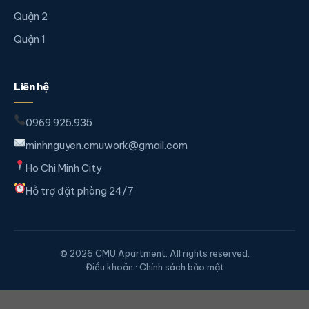
Quận 2
Quận 1
Liên hệ
0969.925.935
minhnguyen.cmuwork@gmail.com
Ho Chi Minh City
Hỗ trợ đặt phòng 24/7
© 2026 CMU Apartment. All rights reserved.
Điều khoản · Chính sách bảo mật