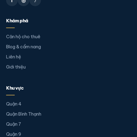
f
◎
♪
Khám phá
Căn hộ cho thuê
Blog & cẩm nang
Liên hệ
Giới thiệu
Khu vực
Quận 4
Quận Bình Thạnh
Quận 7
Quận 9