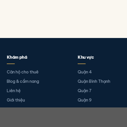
Khám phá
Khu vực
Căn hộ cho thuê
Quận 4
Blog & cẩm nang
Quận Bình Thạnh
Liên hệ
Quận 7
Giới thiệu
Quận 9
Quận 2
Quận 1