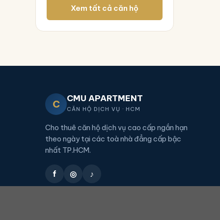
Xem tất cả căn hộ
CMU APARTMENT
C
CĂN HỘ DỊCH VỤ · HCM
Cho thuê căn hộ dịch vụ cao cấp ngắn hạn
theo ngày tại các toà nhà đẳng cấp bậc
nhất TP.HCM.
f
◎
♪