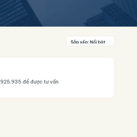
.925.935
để được tư vấn.