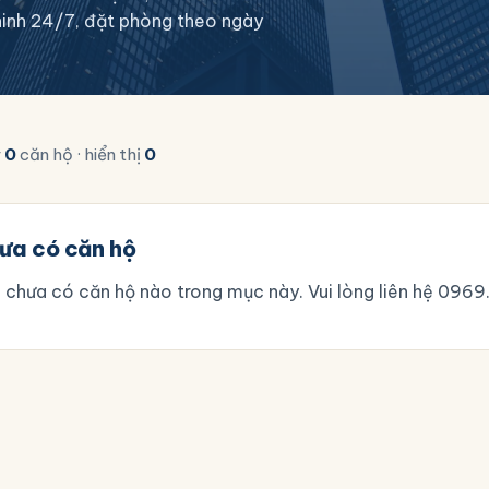
n ninh 24/7, đặt phòng theo ngày
y
0
căn hộ · hiển thị
0
ưa có căn hộ
 chưa có căn hộ nào trong mục này. Vui lòng liên hệ
0969