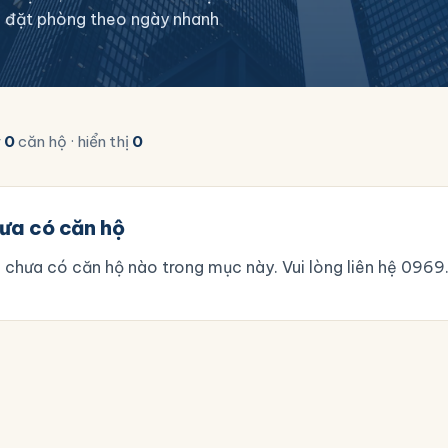
/7, đặt phòng theo ngày nhanh
y
0
căn hộ · hiển thị
0
ưa có căn hộ
 chưa có căn hộ nào trong mục này. Vui lòng liên hệ
0969