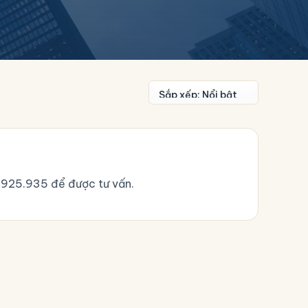
.925.935
để được tư vấn.