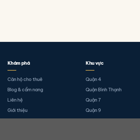
Khám phá
Khu vực
Căn hộ cho thuê
Quận 4
Blog & cẩm nang
Quận Bình Thạnh
Liên hệ
Quận 7
Giới thiệu
Quận 9
Quận 2
Quận 1