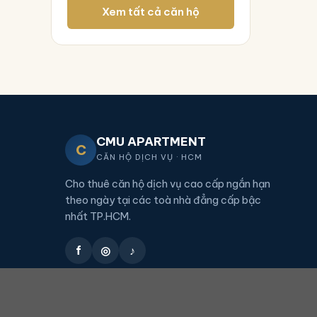
Xem tất cả căn hộ
CMU APARTMENT
C
CĂN HỘ DỊCH VỤ · HCM
Cho thuê căn hộ dịch vụ cao cấp ngắn hạn
theo ngày tại các toà nhà đẳng cấp bậc
nhất TP.HCM.
f
◎
♪