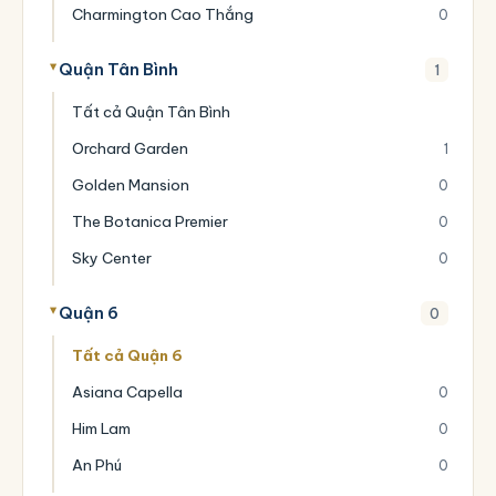
Charmington Cao Thắng
0
Quận Tân Bình
1
Tất cả Quận Tân Bình
Orchard Garden
1
Golden Mansion
0
The Botanica Premier
0
Sky Center
0
Quận 6
0
Tất cả Quận 6
Asiana Capella
0
Him Lam
0
An Phú
0