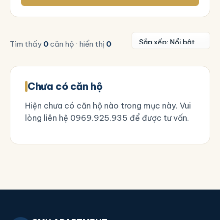
Tìm thấy
0
căn hộ · hiển thị
0
Chưa có căn hộ
Hiện chưa có căn hộ nào trong mục này. Vui
lòng liên hệ
0969.925.935
để được tư vấn.