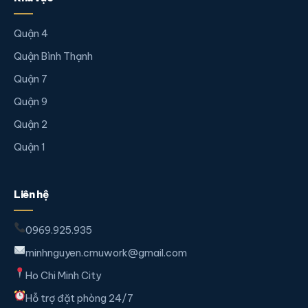
Quận 4
Quận Bình Thạnh
Quận 7
Quận 9
Quận 2
Quận 1
Liên hệ
0969.925.935
minhnguyen.cmuwork@gmail.com
Ho Chi Minh City
Hỗ trợ đặt phòng 24/7