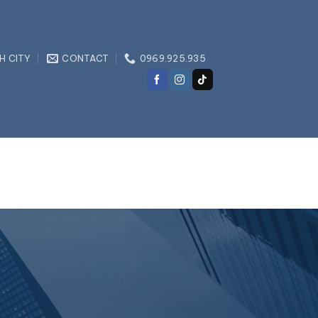
H CITY
CONTACT
0969.925.935