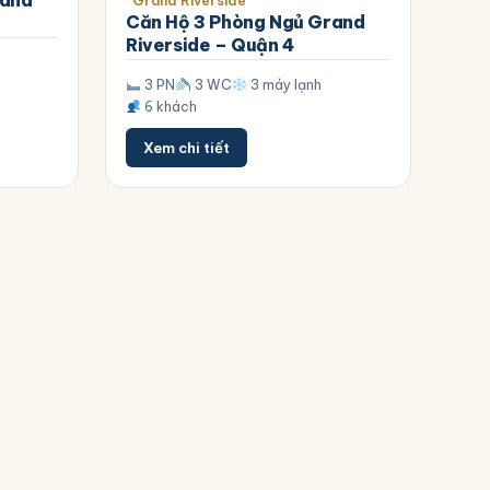
rand
· Grand Riverside
Căn Hộ 3 Phòng Ngủ Grand
Riverside – Quận 4
3 PN
3 WC
3 máy lạnh
6 khách
Xem chi tiết