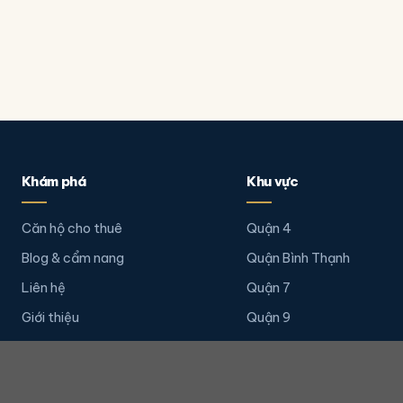
Khám phá
Khu vực
Căn hộ cho thuê
Quận 4
Blog & cẩm nang
Quận Bình Thạnh
Liên hệ
Quận 7
Giới thiệu
Quận 9
Quận 2
Quận 1