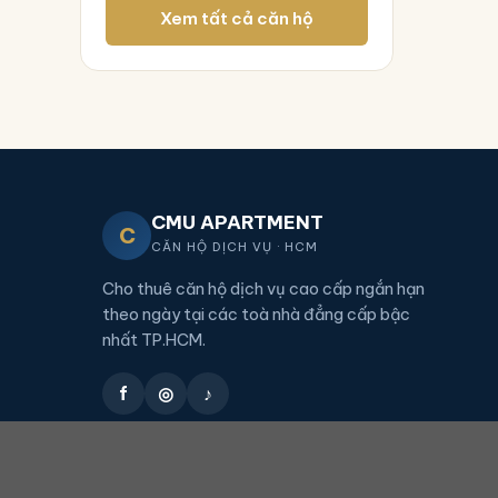
Xem tất cả căn hộ
CMU APARTMENT
C
CĂN HỘ DỊCH VỤ · HCM
Cho thuê căn hộ dịch vụ cao cấp ngắn hạn
theo ngày tại các toà nhà đẳng cấp bậc
nhất TP.HCM.
f
◎
♪