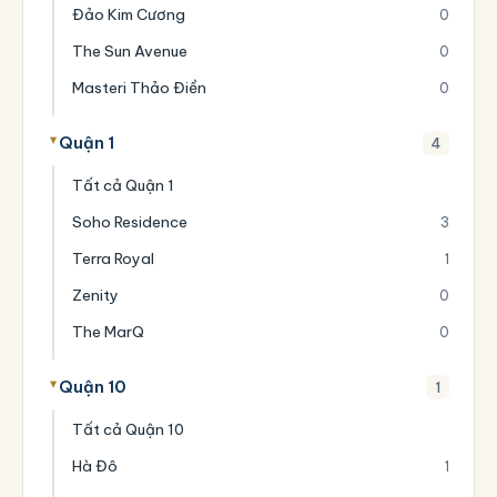
Đảo Kim Cương
0
The Sun Avenue
0
Masteri Thảo Điền
0
Quận 1
4
Tất cả Quận 1
Soho Residence
3
Terra Royal
1
Zenity
0
The MarQ
0
Quận 10
1
Tất cả Quận 10
Hà Đô
1