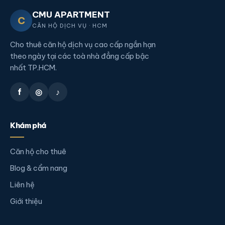
CMU APARTMENT
C
CĂN HỘ DỊCH VỤ · HCM
Cho thuê căn hộ dịch vụ cao cấp ngắn hạn
theo ngày tại các toà nhà đẳng cấp bậc
nhất TP.HCM.
f
◎
♪
Khám phá
Căn hộ cho thuê
Blog & cẩm nang
Liên hệ
Giới thiệu