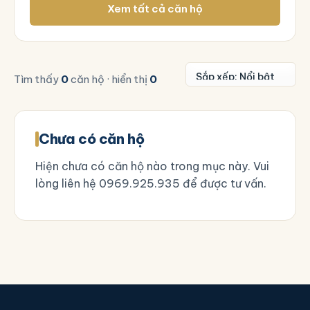
Xem tất cả căn hộ
Tìm thấy
0
căn hộ · hiển thị
0
Chưa có căn hộ
Hiện chưa có căn hộ nào trong mục này. Vui
lòng liên hệ
0969.925.935
để được tư vấn.