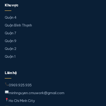
Khu vực
Quận 4
Quận Bình Thạnh
Quận 7
Quận 9
Quận 2
Quận 1
Liên hệ
0969.925.935
minhnguyen.cmuwork@gmail.com
Ho Chi Minh City