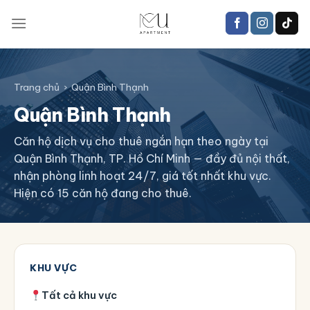
Trang chủ
›
Quận Bình Thạnh
Quận Bình Thạnh
Căn hộ dịch vụ cho thuê ngắn hạn theo ngày tại
Quận Bình Thạnh, TP. Hồ Chí Minh — đầy đủ nội thất,
nhận phòng linh hoạt 24/7, giá tốt nhất khu vực.
Hiện có 15 căn hộ đang cho thuê.
KHU VỰC
Tất cả khu vực