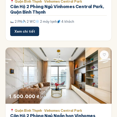
Quận Bình Thạnh · Vinhomes Central Park
Căn Hộ 2 Phòng Ngủ Vinhomes Central Park,
Quận Bình Thạnh
2 PN
2 WC
2 máy lạnh
4 khách
Xem chi tiết
♡
1.500.000
₫
/ngày
Quận Bình Thạnh · Vinhomes Central Park
Căn Hộ 2 Phòng Ngủ Ngắn hạn Vinhomes