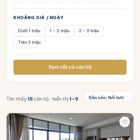
KHOẢNG GIÁ / NGÀY
Dưới 1 triệu
1 – 2 triệu
2 – 3 triệu
Trên 3 triệu
Xem tất cả căn hộ
Tìm thấy
15
căn hộ · hiển thị
1–9
♡