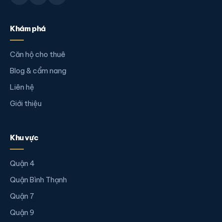
Khám phá
Căn hộ cho thuê
Blog & cẩm nang
Liên hệ
Giới thiệu
Khu vực
Quận 4
Quận Bình Thạnh
Quận 7
Quận 9