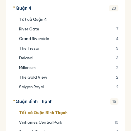
Quận 4
23
Tất cả Quận 4
River Gate
7
Grand Riverside
4
The Tresor
3
Delasol
3
Millenium
2
The Gold View
2
Saigon Royal
2
Quận Bình Thạnh
15
Tất cả Quận Bình Thạnh
Vinhomes Central Park
10