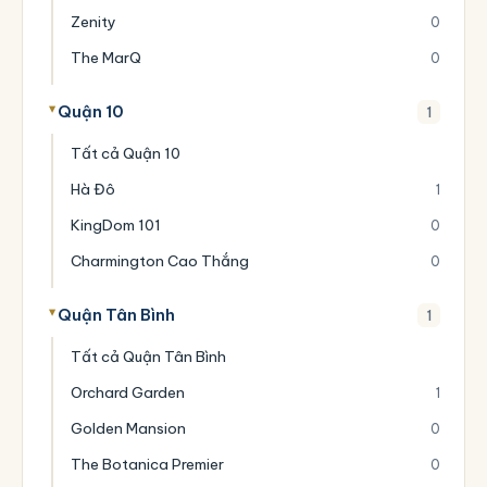
Zenity
0
The MarQ
0
Quận 10
1
Tất cả Quận 10
Hà Đô
1
KingDom 101
0
Charmington Cao Thắng
0
Quận Tân Bình
1
Tất cả Quận Tân Bình
Orchard Garden
1
Golden Mansion
0
The Botanica Premier
0