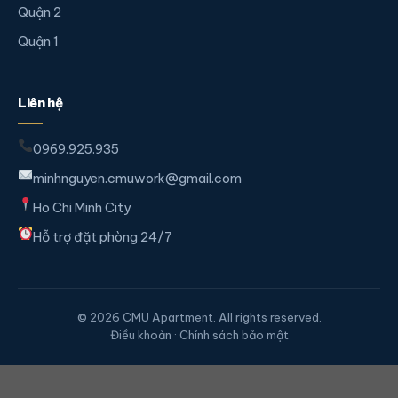
Quận 2
Quận 1
Liên hệ
0969.925.935
minhnguyen.cmuwork@gmail.com
Ho Chi Minh City
Hỗ trợ đặt phòng 24/7
© 2026 CMU Apartment. All rights reserved.
Điều khoản · Chính sách bảo mật