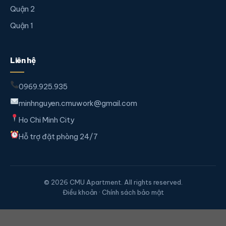
Quận 2
Quận 1
Liên hệ
0969.925.935
minhnguyen.cmuwork@gmail.com
Ho Chi Minh City
Hỗ trợ đặt phòng 24/7
© 2026 CMU Apartment. All rights reserved.
Điều khoản · Chính sách bảo mật