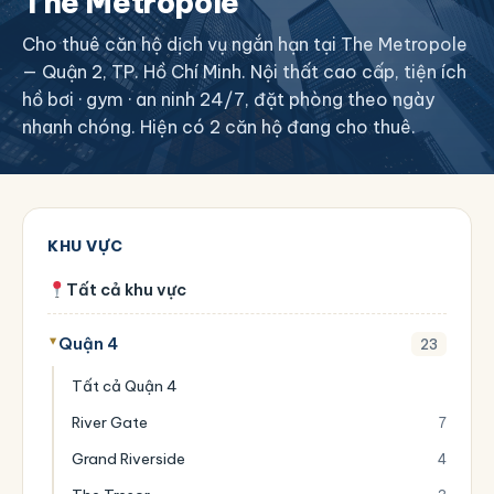
The Metropole
Cho thuê căn hộ dịch vụ ngắn hạn tại The Metropole
— Quận 2, TP. Hồ Chí Minh. Nội thất cao cấp, tiện ích
hồ bơi · gym · an ninh 24/7, đặt phòng theo ngày
nhanh chóng. Hiện có 2 căn hộ đang cho thuê.
KHU VỰC
Tất cả khu vực
Quận 4
23
Tất cả Quận 4
River Gate
7
Grand Riverside
4