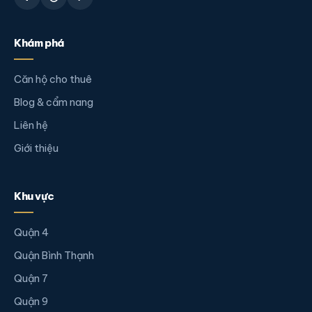
Khám phá
Căn hộ cho thuê
Blog & cẩm nang
Liên hệ
Giới thiệu
Khu vực
Quận 4
Quận Bình Thạnh
Quận 7
Quận 9