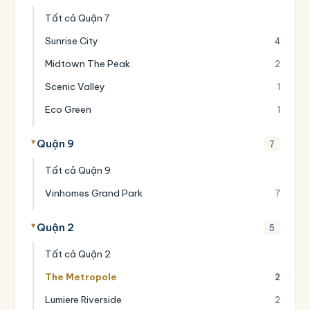
Tất cả Quận 7
Sunrise City
4
Midtown The Peak
2
Scenic Valley
1
Eco Green
1
Quận 9
7
Tất cả Quận 9
Vinhomes Grand Park
7
Quận 2
5
Tất cả Quận 2
The Metropole
2
Lumiere Riverside
2