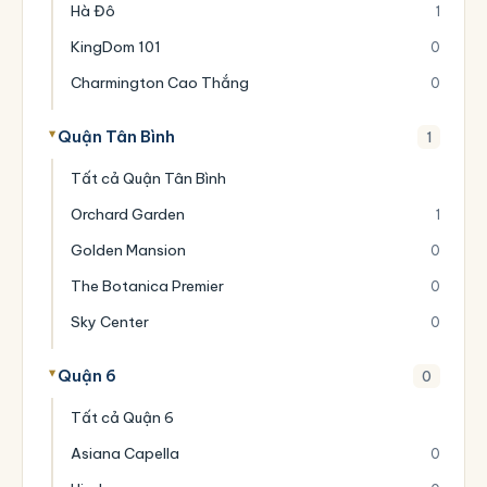
Hà Đô
1
KingDom 101
0
Charmington Cao Thắng
0
Quận Tân Bình
1
Tất cả Quận Tân Bình
Orchard Garden
1
Golden Mansion
0
The Botanica Premier
0
Sky Center
0
Quận 6
0
Tất cả Quận 6
Asiana Capella
0