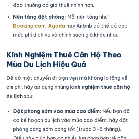
đáo thường có giá thuê nhỉnh hơn.
Nền tảng đặt phòng:
Mỗi nền tảng như
Booking.com
,
Agoda
hay Airbnb có thể có các
mức phí dịch vụ và chính sách giá khác nhau.
Kinh Nghiệm Thuê Căn Hộ Theo
Mùa Du Lịch Hiệu Quả
Để có một chuyến đi trọn vẹn mà không lo lắng về
chi phí, hãy áp dụng những
kinh nghiệm thuê căn hộ
du lịch
sau:
Đặt phòng sớm vào mùa cao điểm:
Nếu bạn đã
có kế hoạch du lịch vào mùa cao điểm, hãy đặt
phòng càng sớm càng tốt (trước 3-6 tháng).
Điều này giúp bạn có nhiều lựa chọn hơn về căn