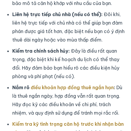
bảo mô tả căn hộ khớp với nhu cầu của bạn.
Liên hệ trực tiếp chủ nhà (nếu có thể):
Đôi khi,
liên hệ trực tiếp với chủ nhà có thể giúp bạn đàm
phán được giá tốt hơn, đặc biệt nếu bạn có ý định
thuê dài ngày hoặc vào mùa thấp điểm.
Kiểm tra chính sách hủy:
Đây là điều rất quan
trọng, đặc biệt khi kế hoạch du lịch có thể thay
đổi. Hãy đảm bảo bạn hiểu rõ các điều kiện hủy
phòng và phí phạt (nếu có).
Nắm rõ
điều khoản hợp đồng thuê ngắn hạn
:
Dù
là thuê ngắn ngày, hợp đồng vẫn rất quan trọng.
Hãy đọc kỹ các điều khoản về chi phí, trách
nhiệm, và quy định sử dụng để tránh mọi rắc rối.
Kiểm tra kỹ tình trạng căn hộ trước khi nhận bàn