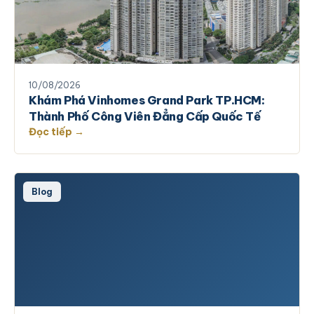
10/08/2026
Khám Phá Vinhomes Grand Park TP.HCM:
Thành Phố Công Viên Đẳng Cấp Quốc Tế
Đọc tiếp →
Blog