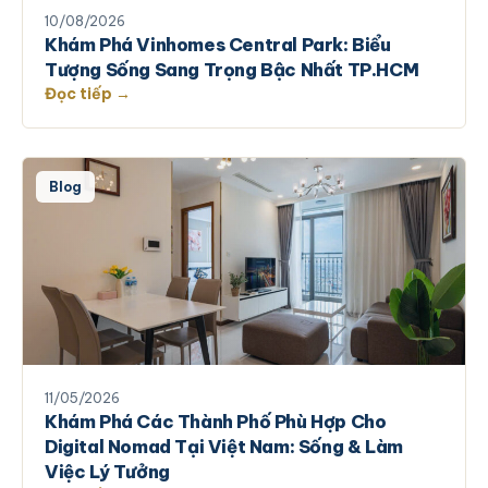
10/08/2026
Khám Phá Vinhomes Central Park: Biểu
Tượng Sống Sang Trọng Bậc Nhất TP.HCM
Đọc tiếp →
Blog
11/05/2026
Khám Phá Các Thành Phố Phù Hợp Cho
Digital Nomad Tại Việt Nam: Sống & Làm
Việc Lý Tưởng