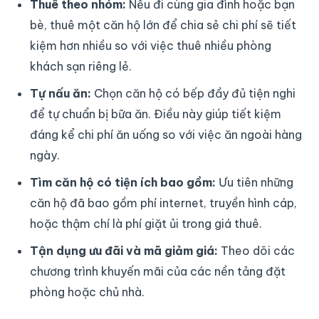
Thuê theo nhóm:
Nếu đi cùng gia đình hoặc bạn
bè, thuê một căn hộ lớn để chia sẻ chi phí sẽ tiết
kiệm hơn nhiều so với việc thuê nhiều phòng
khách sạn riêng lẻ.
Tự nấu ăn:
Chọn căn hộ có bếp đầy đủ tiện nghi
để tự chuẩn bị bữa ăn. Điều này giúp tiết kiệm
đáng kể chi phí ăn uống so với việc ăn ngoài hàng
ngày.
Tìm căn hộ có tiện ích bao gồm:
Ưu tiên những
căn hộ đã bao gồm phí internet, truyền hình cáp,
hoặc thậm chí là phí giặt ủi trong giá thuê.
Tận dụng ưu đãi và mã giảm giá:
Theo dõi các
chương trình khuyến mãi của các nền tảng đặt
phòng hoặc chủ nhà.