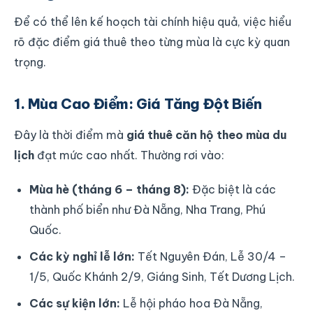
Để có thể lên kế hoạch tài chính hiệu quả, việc hiểu
rõ đặc điểm giá thuê theo từng mùa là cực kỳ quan
trọng.
1. Mùa Cao Điểm: Giá Tăng Đột Biến
Đây là thời điểm mà
giá thuê căn hộ theo mùa du
lịch
đạt mức cao nhất. Thường rơi vào:
Mùa hè (tháng 6 – tháng 8):
Đặc biệt là các
thành phố biển như Đà Nẵng, Nha Trang, Phú
Quốc.
Các kỳ nghỉ lễ lớn:
Tết Nguyên Đán, Lễ 30/4 –
1/5, Quốc Khánh 2/9, Giáng Sinh, Tết Dương Lịch.
Các sự kiện lớn:
Lễ hội pháo hoa Đà Nẵng,