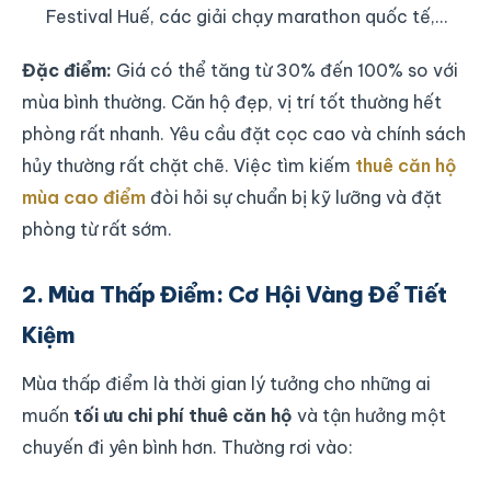
Festival Huế, các giải chạy marathon quốc tế,…
Đặc điểm:
Giá có thể tăng từ 30% đến 100% so với
mùa bình thường. Căn hộ đẹp, vị trí tốt thường hết
phòng rất nhanh. Yêu cầu đặt cọc cao và chính sách
hủy thường rất chặt chẽ. Việc tìm kiếm
thuê căn hộ
mùa cao điểm
đòi hỏi sự chuẩn bị kỹ lưỡng và đặt
phòng từ rất sớm.
2. Mùa Thấp Điểm: Cơ Hội Vàng Để Tiết
Kiệm
Mùa thấp điểm là thời gian lý tưởng cho những ai
muốn
tối ưu chi phí thuê căn hộ
và tận hưởng một
chuyến đi yên bình hơn. Thường rơi vào: