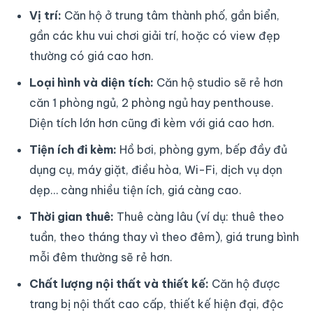
Vị trí:
Căn hộ ở trung tâm thành phố, gần biển,
gần các khu vui chơi giải trí, hoặc có view đẹp
thường có giá cao hơn.
Loại hình và diện tích:
Căn hộ studio sẽ rẻ hơn
căn 1 phòng ngủ, 2 phòng ngủ hay penthouse.
Diện tích lớn hơn cũng đi kèm với giá cao hơn.
Tiện ích đi kèm:
Hồ bơi, phòng gym, bếp đầy đủ
dụng cụ, máy giặt, điều hòa, Wi-Fi, dịch vụ dọn
dẹp… càng nhiều tiện ích, giá càng cao.
Thời gian thuê:
Thuê càng lâu (ví dụ: thuê theo
tuần, theo tháng thay vì theo đêm), giá trung bình
mỗi đêm thường sẽ rẻ hơn.
Chất lượng nội thất và thiết kế:
Căn hộ được
trang bị nội thất cao cấp, thiết kế hiện đại, độc