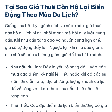
Tại Sao Giá Thuê Căn Hộ Lại Biến
Động Theo Mùa Du Lịch?
Giống như bất kỳ ngành dịch vụ nào khác, giá thuê
căn hộ du lịch bị chi phối mạnh mẽ bởi quy luật cung
cầu. Khi nhu cầu tăng cao và nguồn cung hạn chế,
giá sẽ tự động đẩy lên. Ngược lại, khi nhu cầu giảm,
chủ nhà sẽ có xu hướng giảm giá để thu hút khách.
Nhu cầu du lịch:
Đây là yếu tố hàng đầu. Vào các
mùa cao điểm, kỳ nghỉ lễ, Tết, hoặc khi có các sự
kiện lớn diễn ra tại địa phương, lượng khách du lịch
đổ về tăng vọt, kéo theo nhu cầu thuê căn hộ
tăng cao.
Thời tiết:
Các địa điểm du lịch biển thường có giá