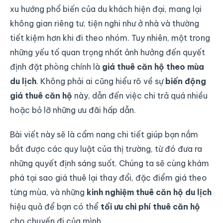
xu hướng phổ biến của du khách hiện đại, mang lại
không gian riêng tư, tiện nghi như ở nhà và thường
tiết kiệm hơn khi đi theo nhóm. Tuy nhiên, một trong
những yếu tố quan trọng nhất ảnh hưởng đến quyết
định đặt phòng chính là
giá thuê căn hộ theo mùa
du lịch
. Không phải ai cũng hiểu rõ về sự
biến động
giá thuê căn hộ
này, dẫn đến việc chi trả quá nhiều
hoặc bỏ lỡ những ưu đãi hấp dẫn.
Bài viết này sẽ là cẩm nang chi tiết giúp bạn nắm
bắt được các quy luật của thị trường, từ đó đưa ra
những quyết định sáng suốt. Chúng ta sẽ cùng khám
phá tại sao giá thuê lại thay đổi, đặc điểm giá theo
từng mùa, và những
kinh nghiệm thuê căn hộ du lịch
hiệu quả để bạn có thể
tối ưu chi phí thuê căn hộ
cho chuyến đi của mình.