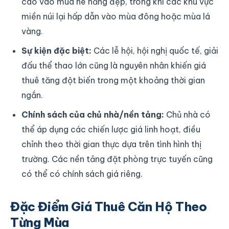
cao vào mùa hè nắng đẹp, trong khi các khu vực
miền núi lại hấp dẫn vào mùa đông hoặc mùa lá
vàng.
Sự kiện đặc biệt:
Các lễ hội, hội nghị quốc tế, giải
đấu thể thao lớn cũng là nguyên nhân khiến giá
thuê tăng đột biến trong một khoảng thời gian
ngắn.
Chính sách của chủ nhà/nền tảng:
Chủ nhà có
thể áp dụng các chiến lược giá linh hoạt, điều
chỉnh theo thời gian thực dựa trên tình hình thị
trường. Các nền tảng đặt phòng trực tuyến cũng
có thể có chính sách giá riêng.
Đặc Điểm Giá Thuê Căn Hộ Theo
Từng Mùa