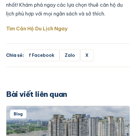
nhất! Khám phá ngay các lựa chọn thuê căn hộ du
lịch phù hợp với mọi ngân sách và sở thích.
Tìm Căn Hộ Du Lịch Ngay
Chia sẻ:
f Facebook
Zalo
X
Bài viết liên quan
Blog