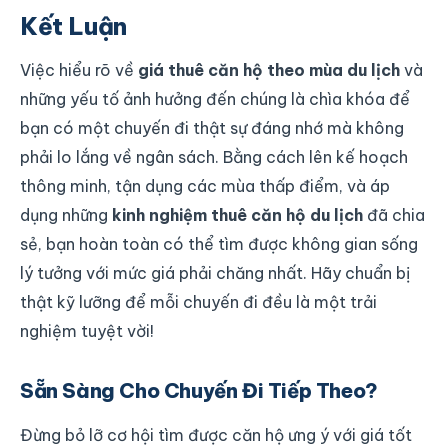
Kết Luận
Việc hiểu rõ về
giá thuê căn hộ theo mùa du lịch
và
những yếu tố ảnh hưởng đến chúng là chìa khóa để
bạn có một chuyến đi thật sự đáng nhớ mà không
phải lo lắng về ngân sách. Bằng cách lên kế hoạch
thông minh, tận dụng các mùa thấp điểm, và áp
dụng những
kinh nghiệm thuê căn hộ du lịch
đã chia
sẻ, bạn hoàn toàn có thể tìm được không gian sống
lý tưởng với mức giá phải chăng nhất. Hãy chuẩn bị
thật kỹ lưỡng để mỗi chuyến đi đều là một trải
nghiệm tuyệt vời!
Sẵn Sàng Cho Chuyến Đi Tiếp Theo?
Đừng bỏ lỡ cơ hội tìm được căn hộ ưng ý với giá tốt