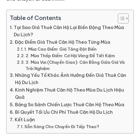
Table of Contents
Tại Sao Giá Thuê Căn Hộ Lại Biến Động Theo Mùa
Du Lịch?
Đặc Điểm Giá Thuê Căn Hộ Theo Từng Mùa
1. Mùa Cao Điểm: Giá Tăng Đột Biến
2. Mùa Thấp Điểm: Cơ Hội Vàng Để Tiết Kiệm
3. Mùa Vai (Chuyển Giao): Cân Bằng Giữa Giá Và
Trải Nghiệm
Những Yếu Tố Khác Ảnh Hưởng Đến Giá Thuê Căn
Hộ Du Lịch
Kinh Nghiệm Thuê Căn Hộ Theo Mùa Du Lịch Hiệu
Quả
Bảng So Sánh Chiến Lược Thuê Căn Hộ Theo Mùa
Bí Quyết Tối Ưu Chi Phí Thuê Căn Hộ Du Lịch
Kết Luận
Sẵn Sàng Cho Chuyến Đi Tiếp Theo?