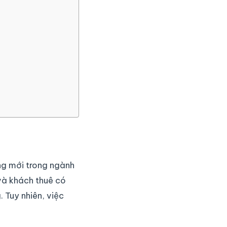
óng mới trong ngành
 và khách thuê có
 Tuy nhiên, việc