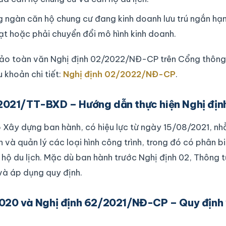
 ngàn căn hộ chung cư đang kinh doanh lưu trú ngắn hạn
ạt hoặc phải chuyển đổi mô hình kinh doanh.
ảo toàn văn Nghị định 02/2022/NĐ-CP trên Cổng thông 
 khoản chi tiết:
Nghị định 02/2022/NĐ-CP
.
/2021/TT-BXD – Hướng dẫn thực hiện Nghị địn
 Xây dựng ban hành, có hiệu lực từ ngày 15/08/2021, n
h và quản lý các loại hình công trình, trong đó có phân b
hộ du lịch. Mặc dù ban hành trước Nghị định 02, Thông t
và áp dụng quy định.
 2020 và Nghị định 62/2021/NĐ-CP – Quy định