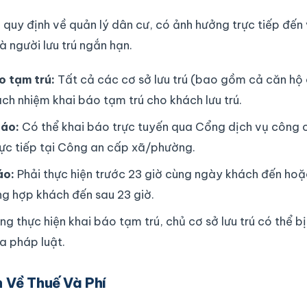
quy định về quản lý dân cư, có ảnh hưởng trực tiếp đến
à người lưu trú ngắn hạn.
o tạm trú:
Tất cả các cơ sở lưu trú (bao gồm cả căn hộ
ch nhiệm khai báo tạm trú cho khách lưu trú.
báo:
Có thể khai báo trực tuyến qua Cổng dịch vụ công
rực tiếp tại Công an cấp xã/phường.
áo:
Phải thực hiện trước 23 giờ cùng ngày khách đến hoặ
ng hợp khách đến sau 23 giờ.
g thực hiện khai báo tạm trú, chủ cơ sở lưu trú có thể b
a pháp luật.
 Về Thuế Và Phí