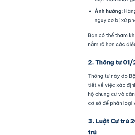
Ảnh hưởng:
Hàng
nguy cơ bị xử ph
Bạn có thể tham kh
nắm rõ hơn các điều
2. Thông tư 01
Thông tư này do Bộ
tiết về việc xác địn
hộ chung cư và căn 
cơ sở để phân loại 
3. Luật Cư trú
trú