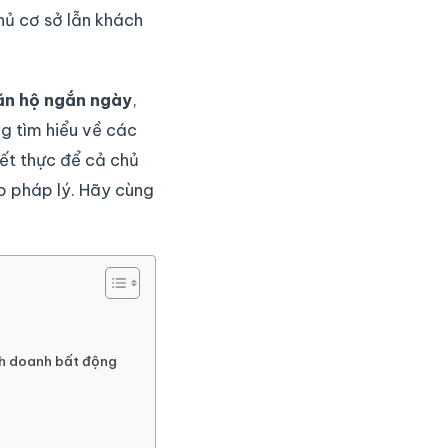
hủ cơ sở lẫn khách
ăn hộ ngắn ngày
,
g tìm hiểu về các
iết thực để cả chủ
ro pháp lý. Hãy cùng
nh doanh bất động