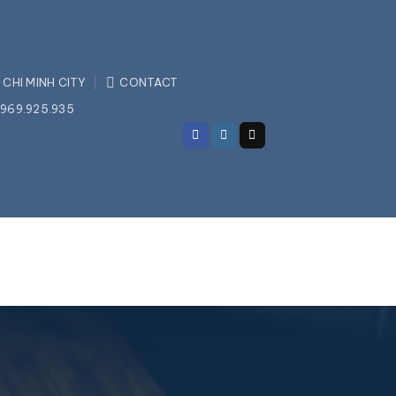
 CHI MINH CITY
CONTACT
969.925.935