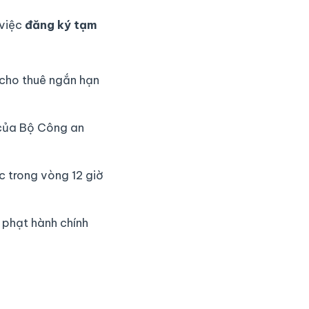
 việc
đăng ký tạm
 cho thuê ngắn hạn
 của Bộ Công an
c trong vòng 12 giờ
ị phạt hành chính