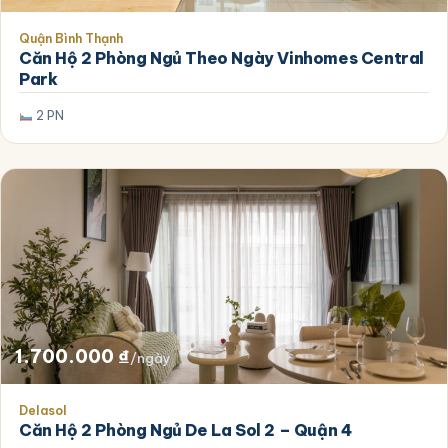
Quận Bình Thạnh
Căn Hộ 2 Phòng Ngủ Theo Ngày Vinhomes Central
Park
2 PN
1.700.000
₫
/ngày
Delasol
Căn Hộ 2 Phòng Ngủ De La Sol 2 – Quận 4