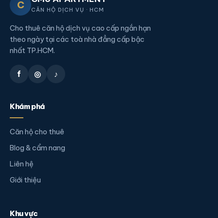
C
CĂN HỘ DỊCH VỤ · HCM
Cho thuê căn hộ dịch vụ cao cấp ngắn hạn
theo ngày tại các toà nhà đẳng cấp bậc
nhất TP.HCM.
f
◎
♪
Khám phá
Căn hộ cho thuê
Blog & cẩm nang
Liên hệ
Giới thiệu
Khu vực