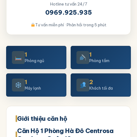
Hotline tư vấn 24/7
0969.925.935
Tư vấn miễn phí · Phản hồi trong 5 phút
1
1
Phòng ngủ
Phòng tắm
1
2
Máy lạnh
Khách tối đa
Giới thiệu căn hộ
Căn Hộ 1 Phòng Hà Đô Centrosa