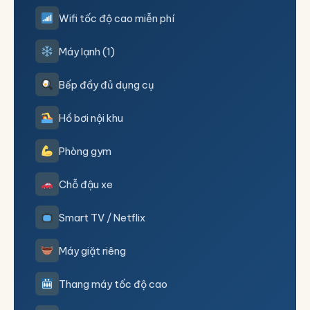
Wifi tốc độ cao miễn phí
Máy lạnh (1)
Bếp đầy đủ dụng cụ
Hồ bơi nội khu
Phòng gym
Chỗ đậu xe
Smart TV / Netflix
Máy giặt riêng
Thang máy tốc độ cao