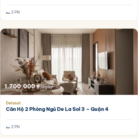
2 PN
1.700.000
₫
/ngày
Delasol
Căn Hộ 2 Phòng Ngủ De La Sol 3 – Quận 4
2 PN