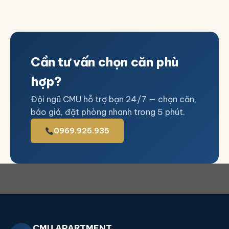
Cần tư vấn chọn căn phù
hợp?
Đội ngũ CMU hỗ trợ bạn 24/7 — chọn căn,
báo giá, đặt phòng nhanh trong 5 phút.
0969.925.935
CMU APARTMENT