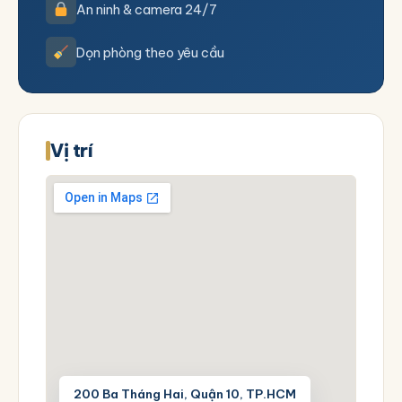
An ninh & camera 24/7
Dọn phòng theo yêu cầu
Vị trí
200 Ba Tháng Hai, Quận 10, TP.HCM