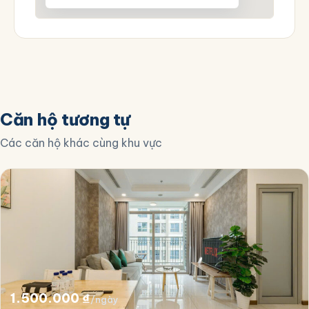
Căn hộ tương tự
Các căn hộ khác cùng khu vực
1.500.000
₫
/ngày