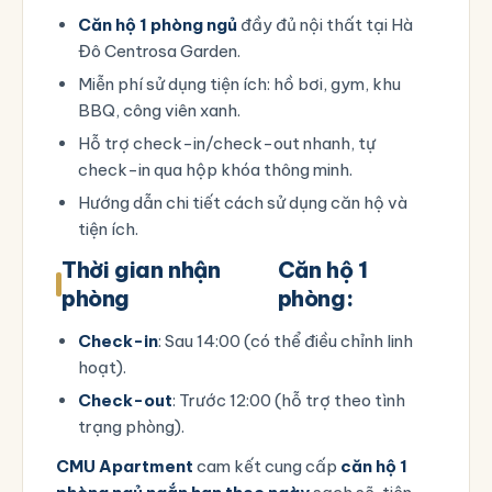
Căn hộ 1 phòng ngủ
đầy đủ nội thất tại Hà
Đô Centrosa Garden.
Miễn phí sử dụng tiện ích: hồ bơi, gym, khu
BBQ, công viên xanh.
Hỗ trợ check-in/check-out nhanh, tự
check-in qua hộp khóa thông minh.
Hướng dẫn chi tiết cách sử dụng căn hộ và
tiện ích.
Thời gian nhận
Căn hộ 1
phòng
phòng:
Check-in
: Sau 14:00 (có thể điều chỉnh linh
hoạt).
Check-out
: Trước 12:00 (hỗ trợ theo tình
trạng phòng).
CMU Apartment
cam kết cung cấp
căn hộ 1