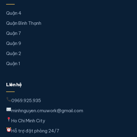
Quận 4
Quận Bình Thạnh
Quận 7
Quận 9
Quận 2
Quận 1
Liên hệ
0969.925.935
minhnguyen.cmuwork@gmail.com
Ho Chi Minh City
Hỗ trợ đặt phòng 24/7