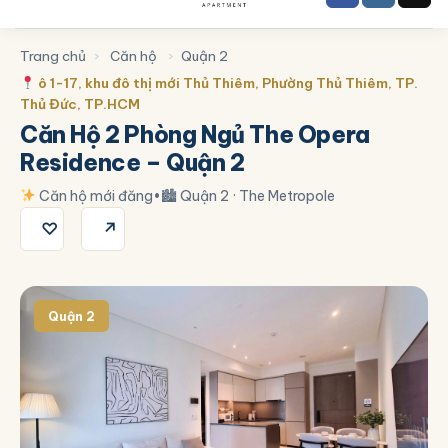
Trang chủ
›
Căn hộ
›
Quận 2
ô 1-17, khu đô thị mới Thủ Thiêm, Phường Thủ Thiêm, TP.
Thủ Đức, TP.HCM
Căn Hộ 2 Phòng Ngủ The Opera
Residence – Quận 2
Căn hộ mới đăng
•
🏙 Quận 2 · The Metropole
♡
↗
Quận 2