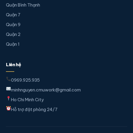
Quận Bình Thạnh
Quận 7
Quận 9
Quận 2
Quận 1
Liên hệ
0969.925.935
minhnguyen.cmuwork@gmail.com
Ho Chi Minh City
Hỗ trợ đặt phòng 24/7