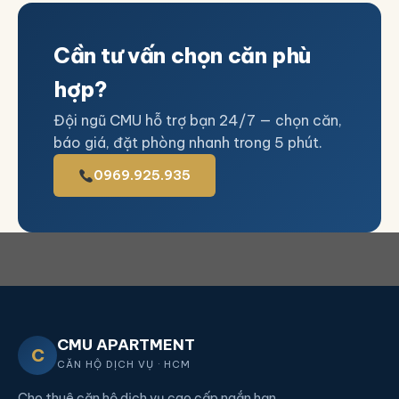
Cần tư vấn chọn căn phù
hợp?
Đội ngũ CMU hỗ trợ bạn 24/7 — chọn căn,
báo giá, đặt phòng nhanh trong 5 phút.
0969.925.935
CMU APARTMENT
C
CĂN HỘ DỊCH VỤ · HCM
Cho thuê căn hộ dịch vụ cao cấp ngắn hạn