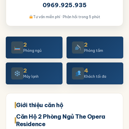
0969.925.935
Tư vấn miễn phí · Phản hồi trong 5 phút
2
2
Phòng ngủ
Phòng tắm
2
4
Máy lạnh
Khách tối đa
Giới thiệu căn hộ
Căn Hộ 2 Phòng Ngủ The Opera
Residence