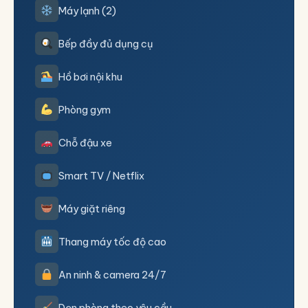
Máy lạnh (2)
Bếp đầy đủ dụng cụ
Hồ bơi nội khu
Phòng gym
Chỗ đậu xe
Smart TV / Netflix
Máy giặt riêng
Thang máy tốc độ cao
An ninh & camera 24/7
Dọn phòng theo yêu cầu