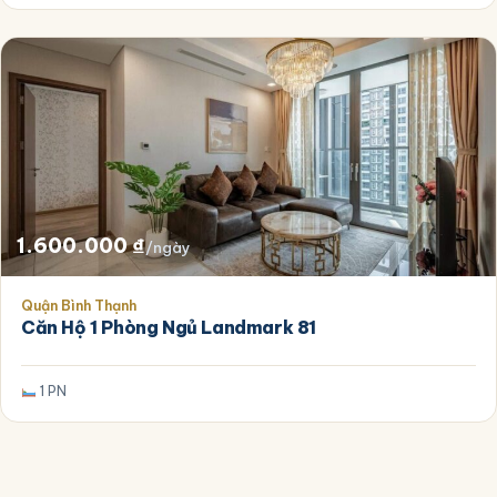
1.600.000
₫
/ngày
Quận Bình Thạnh
Căn Hộ 1 Phòng Ngủ Landmark 81
1 PN