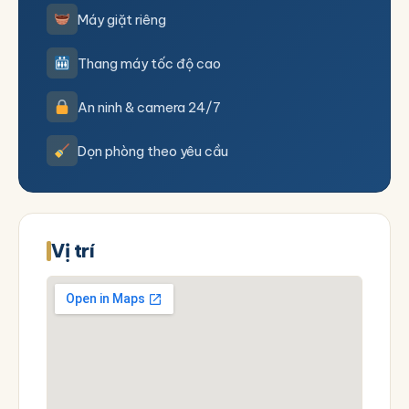
Máy giặt riêng
Thang máy tốc độ cao
An ninh & camera 24/7
Dọn phòng theo yêu cầu
Vị trí