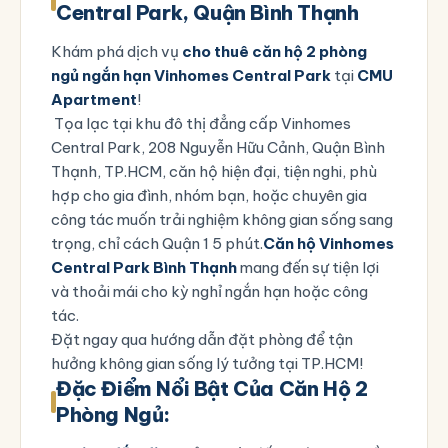
Central Park, Quận Bình Thạnh
Khám phá dịch vụ
cho thuê căn hộ 2 phòng
ngủ ngắn hạn Vinhomes Central Park
tại
CMU
Apartment
!
Tọa lạc tại khu đô thị đẳng cấp Vinhomes
Central Park, 208 Nguyễn Hữu Cảnh, Quận Bình
Thạnh, TP.HCM, căn hộ hiện đại, tiện nghi, phù
hợp cho gia đình, nhóm bạn, hoặc chuyên gia
công tác muốn trải nghiệm không gian sống sang
trọng, chỉ cách Quận 1 5 phút.
Căn hộ Vinhomes
Central Park Bình Thạnh
mang đến sự tiện lợi
và thoải mái cho kỳ nghỉ ngắn hạn hoặc công
tác.
Đặt ngay qua
hướng dẫn đặt phòng
để tận
hưởng không gian sống lý tưởng tại TP.HCM!
Đặc Điểm Nổi Bật Của Căn Hộ 2
Phòng Ngủ: