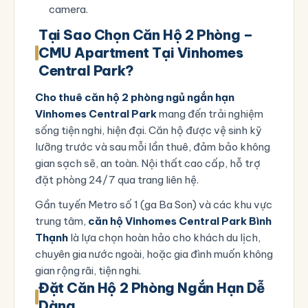
camera.
Tại Sao Chọn Căn Hộ 2 Phòng –
CMU Apartment Tại Vinhomes
Central Park?
Cho thuê căn hộ 2 phòng ngủ ngắn hạn
Vinhomes Central Park
mang đến trải nghiệm
sống tiện nghi, hiện đại. Căn hộ được vệ sinh kỹ
lưỡng trước và sau mỗi lần thuê, đảm bảo không
gian sạch sẽ, an toàn. Nội thất cao cấp, hỗ trợ
đặt phòng 24/7 qua
trang liên hệ
.
Gần tuyến Metro số 1 (ga Ba Son) và các khu vực
trung tâm,
căn hộ Vinhomes Central Park Bình
Thạnh
là lựa chọn hoàn hảo cho khách du lịch,
chuyên gia nước ngoài, hoặc gia đình muốn không
gian rộng rãi, tiện nghi.
Đặt Căn Hộ 2 Phòng Ngắn Hạn Dễ
Dàng