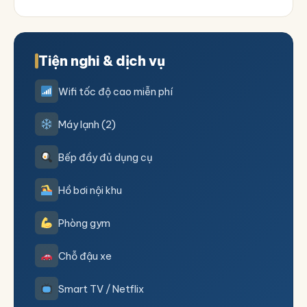
Tiện nghi & dịch vụ
Wifi tốc độ cao miễn phí
Máy lạnh (2)
Bếp đầy đủ dụng cụ
Hồ bơi nội khu
Phòng gym
Chỗ đậu xe
Smart TV / Netflix