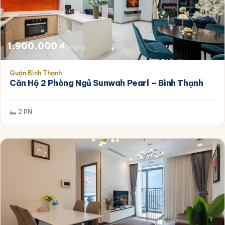
1.900.000
₫
/ngày
Quận Bình Thạnh
Căn Hộ 2 Phòng Ngủ Sunwah Pearl – Bình Thạnh
2 PN