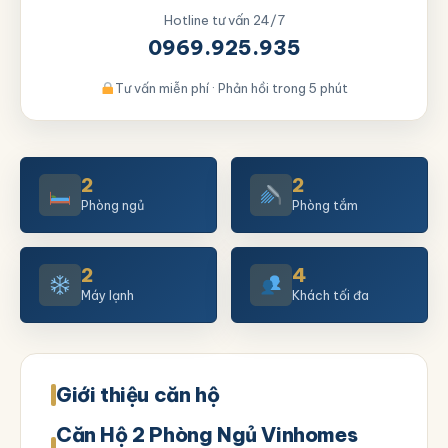
Hotline tư vấn 24/7
0969.925.935
Tư vấn miễn phí · Phản hồi trong 5 phút
2
2
Phòng ngủ
Phòng tắm
2
4
Máy lạnh
Khách tối đa
Giới thiệu căn hộ
Căn Hộ 2 Phòng Ngủ Vinhomes