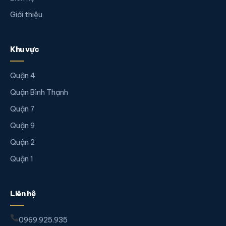
Giới thiệu
Khu vực
Quận 4
Quận Bình Thạnh
Quận 7
Quận 9
Quận 2
Quận 1
Liên hệ
0969.925.935