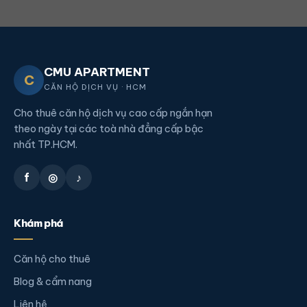
CMU APARTMENT
C
CĂN HỘ DỊCH VỤ · HCM
Cho thuê căn hộ dịch vụ cao cấp ngắn hạn
theo ngày tại các toà nhà đẳng cấp bậc
nhất TP.HCM.
f
◎
♪
Khám phá
Căn hộ cho thuê
Blog & cẩm nang
Liên hệ