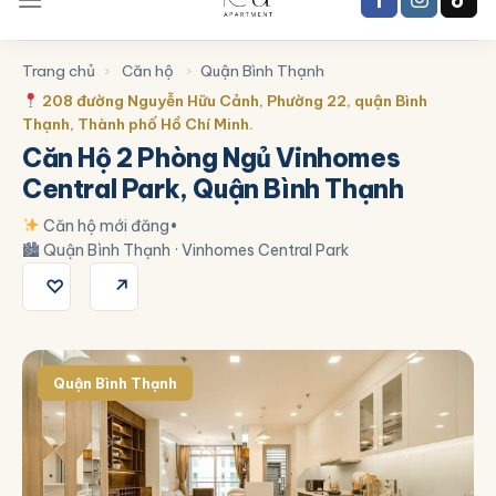
Trang chủ
›
Căn hộ
›
Quận Bình Thạnh
208 đường Nguyễn Hữu Cảnh, Phường 22, quận Bình
Thạnh, Thành phố Hồ Chí Minh.
Căn Hộ 2 Phòng Ngủ Vinhomes
Central Park, Quận Bình Thạnh
Căn hộ mới đăng
•
🏙 Quận Bình Thạnh · Vinhomes Central Park
♡
↗
Quận Bình Thạnh