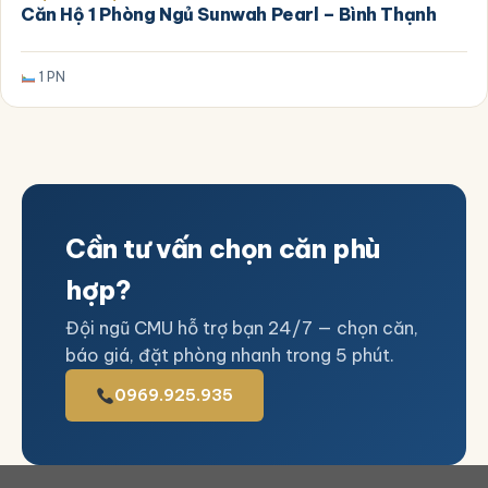
Căn Hộ 1 Phòng Ngủ Sunwah Pearl – Bình Thạnh
1 PN
Cần tư vấn chọn căn phù
hợp?
Đội ngũ CMU hỗ trợ bạn 24/7 — chọn căn,
báo giá, đặt phòng nhanh trong 5 phút.
0969.925.935