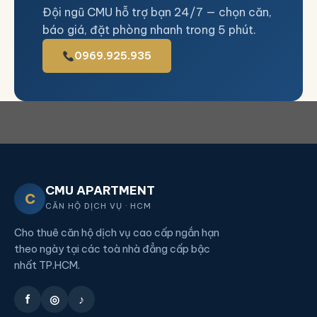
Đội ngũ CMU hỗ trợ bạn 24/7 — chọn căn,
báo giá, đặt phòng nhanh trong 5 phút.
0969.925.935
CMU APARTMENT
C
CĂN HỘ DỊCH VỤ · HCM
Cho thuê căn hộ dịch vụ cao cấp ngắn hạn
theo ngày tại các toà nhà đẳng cấp bậc
nhất TP.HCM.
f
◎
♪