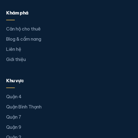
Khám phá
Căn hộ cho thuê
Blog & cẩm nang
Liên hệ
Giới thiệu
Khu vực
Quận 4
Quận Bình Thạnh
Quận 7
Quận 9
Quận 2