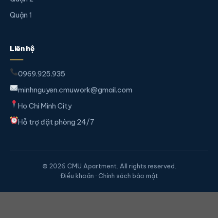
Quận 1
Liên hệ
0969.925.935
minhnguyen.cmuwork@gmail.com
Ho Chi Minh City
Hỗ trợ đặt phòng 24/7
© 2026 CMU Apartment. All rights reserved.
Điều khoản · Chính sách bảo mật