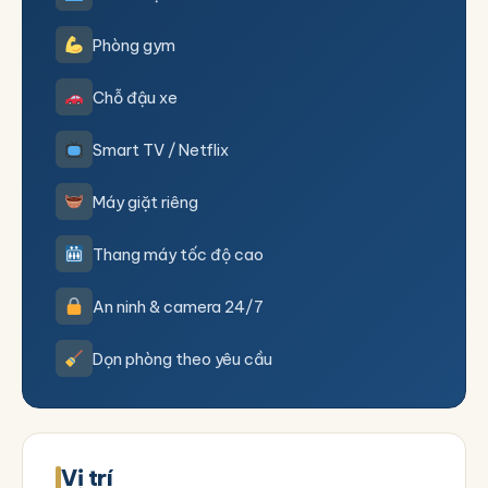
Phòng gym
Chỗ đậu xe
Smart TV / Netflix
Máy giặt riêng
Thang máy tốc độ cao
An ninh & camera 24/7
Dọn phòng theo yêu cầu
Vị trí