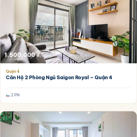
1.500.000
₫
/ngày
Quận 4
Căn Hộ 2 Phòng Ngủ Saigon Royal – Quận 4
2 PN