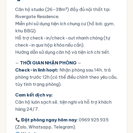
Căn hộ studio (26–38m²) đầy đủ nội thất tại
Rivergate Residence.
Miễn phí sử dụng tiện ích chung cư (hồ bơi, gym,
khu BBQ).
Hỗ trợ check-in/check-out nhanh chóng (tự
check-in qua hộp khóa nếu cần).
Hướng dẫn sử dụng căn hộ và tiện ích chi tiết.
—
THỜI GIAN NHẬN PHÒNG
—
Check-in linh hoạt:
Nhận phòng sau 14h, trả
phòng trước 12h (có thể điều chỉnh theo yêu cầu,
tùy tình trạng phòng).
Cam kết dịch vụ:
Căn hộ luôn sạch sẽ, tiện nghi và hỗ trợ khách
hàng 24/7.
Đặt phòng ngay hôm nay
: 0969 925 935
(Zalo, Whatsapp, Telegram).