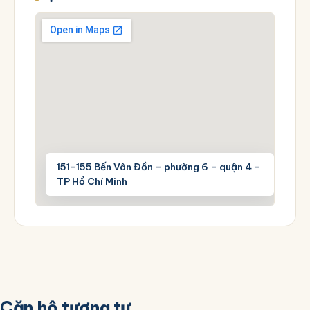
151-155 Bến Vân Đồn – phường 6 – quận 4 –
TP Hồ Chí Minh
Căn hộ tương tự