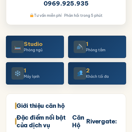
0969.925.935
Tư vấn miễn phí · Phản hồi trong 5 phút
Studio
1
Phòng ngủ
Phòng tắm
1
2
Máy lạnh
Khách tối đa
Giới thiệu căn hộ
Đặc điểm nổi bật
Căn
Rivergate:
của dịch vụ
Hộ