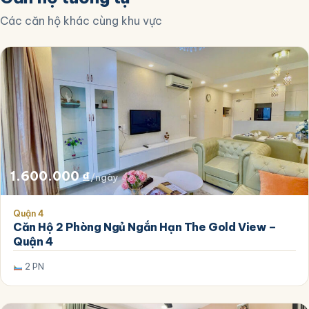
Các căn hộ khác cùng khu vực
1.600.000
₫
/ngày
Quận 4
Căn Hộ 2 Phòng Ngủ Ngắn Hạn The Gold View –
Quận 4
2 PN