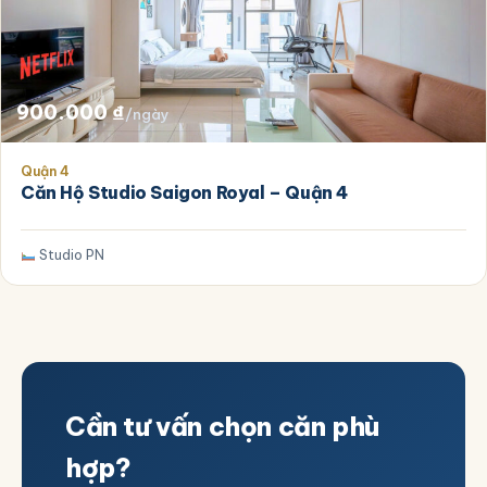
900.000
₫
/ngày
Quận 4
Căn Hộ Studio Saigon Royal – Quận 4
Studio PN
Cần tư vấn chọn căn phù
hợp?