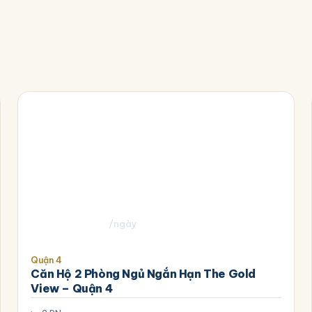
1.600.000
₫
/ngày
Quận 4
Căn Hộ 2 Phòng Ngủ Ngắn Hạn The Gold
View – Quận 4