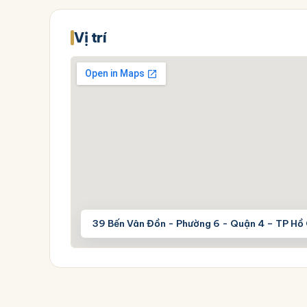
Vị trí
39 Bến Vân Đồn - Phường 6 - Quận 4 – TP Hồ 