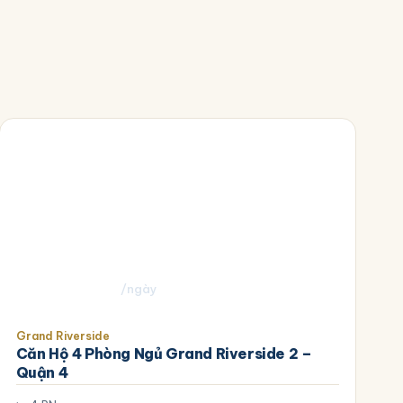
3.000.000
₫
/ngày
Grand Riverside
Căn Hộ 4 Phòng Ngủ Grand Riverside 2 –
Quận 4