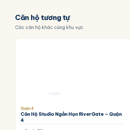
Căn hộ tương tự
Các căn hộ khác cùng khu vực
900.000
₫
/ngày
Quận 4
Căn Hộ Studio Ngắn Hạn RiverGate – Quận
4