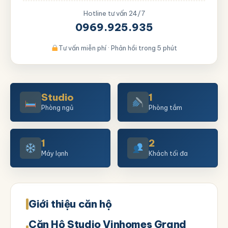
Hotline tư vấn 24/7
0969.925.935
Tư vấn miễn phí · Phản hồi trong 5 phút
Studio
1
Phòng ngủ
Phòng tắm
1
2
Máy lạnh
Khách tối đa
Giới thiệu căn hộ
Căn Hộ Studio Vinhomes Grand