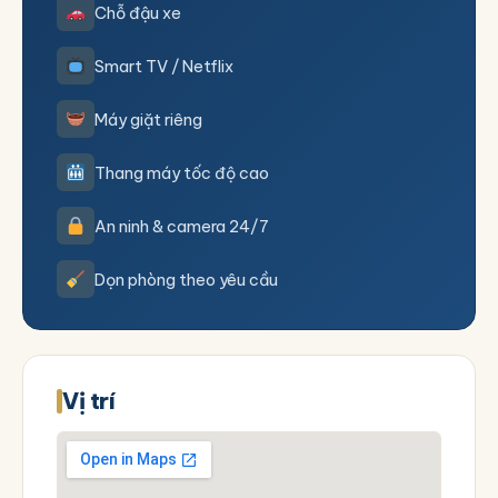
Chỗ đậu xe
Smart TV / Netflix
Máy giặt riêng
Thang máy tốc độ cao
An ninh & camera 24/7
Dọn phòng theo yêu cầu
Vị trí