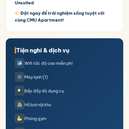
Unsoiled
Đặt ngay để trải nghiệm sống tuyệt vời
cùng CMU Apartment!
Tiện nghi & dịch vụ
Wifi tốc độ cao miễn phí
Máy lạnh (1)
Bếp đầy đủ dụng cụ
Hồ bơi nội khu
Phòng gym