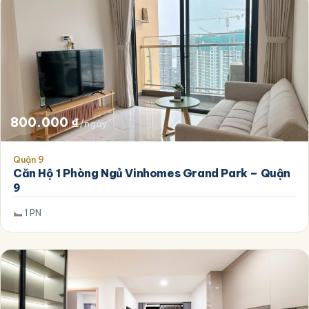
800.000
₫
/ngày
Quận 9
Căn Hộ 1 Phòng Ngủ Vinhomes Grand Park – Quận
9
1 PN