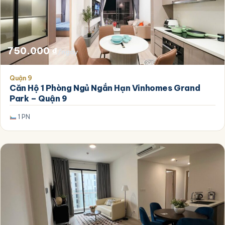
750.000
₫
/ngày
Quận 9
Căn Hộ 1 Phòng Ngủ Ngắn Hạn Vinhomes Grand
Park – Quận 9
1 PN