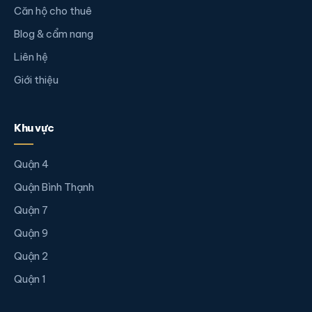
Căn hộ cho thuê
Blog & cẩm nang
Liên hệ
Giới thiệu
Khu vực
Quận 4
Quận Bình Thạnh
Quận 7
Quận 9
Quận 2
Quận 1