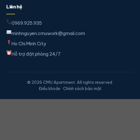
Liên hệ
0969.925.935
minhnguyen.cmuwork@gmail.com
Ho Chi Minh City
Hỗ trợ đặt phòng 24/7
© 2026 CMU Apartment. All rights reserved.
Điều khoản · Chính sách bảo mật