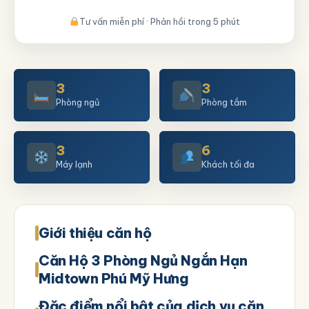
Tư vấn miễn phí · Phản hồi trong 5 phút
3
3
Phòng ngủ
Phòng tắm
3
6
Máy lạnh
Khách tối đa
Giới thiệu căn hộ
Căn Hộ 3 Phòng Ngủ Ngắn Hạn
Midtown Phú Mỹ Hưng
Đặc điểm nổi bật của dịch vụ căn