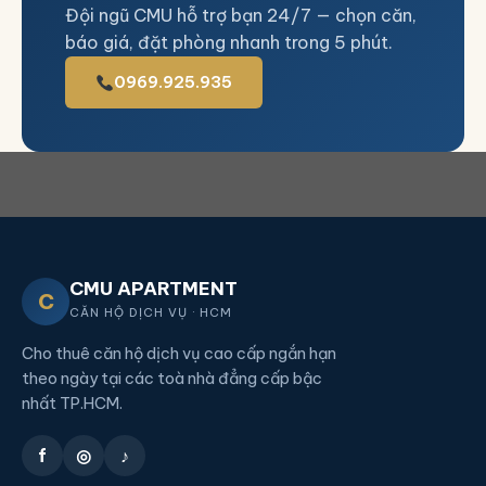
Đội ngũ CMU hỗ trợ bạn 24/7 — chọn căn,
báo giá, đặt phòng nhanh trong 5 phút.
0969.925.935
CMU APARTMENT
C
CĂN HỘ DỊCH VỤ · HCM
Cho thuê căn hộ dịch vụ cao cấp ngắn hạn
theo ngày tại các toà nhà đẳng cấp bậc
nhất TP.HCM.
f
◎
♪