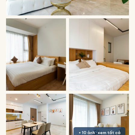
+ 10 ảnh · xem tất cả