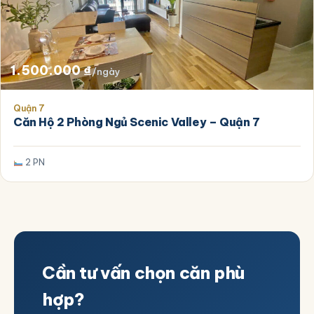
1.500.000
₫
/ngày
Quận 7
Căn Hộ 2 Phòng Ngủ Scenic Valley – Quận 7
2 PN
Cần tư vấn chọn căn phù
hợp?