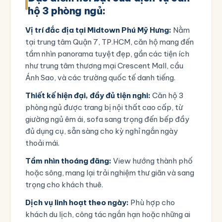
hộ 3 phòng ngủ:
Vị trí đắc địa tại Midtown Phú Mỹ Hưng:
Nằm
tại trung tâm
Quận 7, TP.HCM
, căn hộ mang đến
tầm nhìn panorama tuyệt đẹp, gần các tiện ích
như trung tâm thương mại Crescent Mall, cầu
Ánh Sao, và các trường quốc tế danh tiếng.
Thiết kế hiện đại, đầy đủ tiện nghi:
Căn hộ 3
phòng ngủ được trang bị nội thất cao cấp, từ
giường ngủ êm ái, sofa sang trọng đến bếp đầy
đủ dụng cụ, sẵn sàng cho kỳ nghỉ ngắn ngày
thoải mái.
Tầm nhìn thoáng đãng:
View hướng thành phố
hoặc sông, mang lại trải nghiệm thư giãn và sang
trọng cho khách thuê.
Dịch vụ linh hoạt theo ngày:
Phù hợp cho
khách du lịch, công tác ngắn hạn hoặc những ai