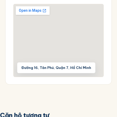
Đường 16, Tân Phú, Quận 7, Hồ Chí Minh
Căn hộ tương tự