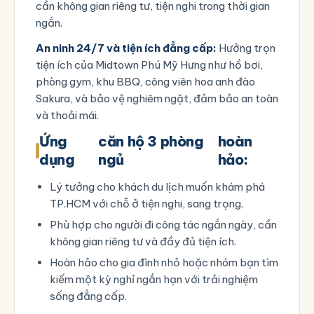
cần không gian riêng tư, tiện nghi trong thời gian
ngắn.
An ninh 24/7 và tiện ích đẳng cấp:
Hưởng trọn
tiện ích của Midtown Phú Mỹ Hưng như hồ bơi,
phòng gym, khu BBQ, công viên hoa anh đào
Sakura, và bảo vệ nghiêm ngặt, đảm bảo an toàn
và thoải mái.
Ứng
căn hộ 3 phòng
hoàn
dụng
ngủ
hảo:
Lý tưởng cho khách du lịch muốn khám phá
TP.HCM với chỗ ở tiện nghi, sang trọng.
Phù hợp cho người đi công tác ngắn ngày, cần
không gian riêng tư và đầy đủ tiện ích.
Hoàn hảo cho gia đình nhỏ hoặc nhóm bạn tìm
kiếm một kỳ nghỉ ngắn hạn với trải nghiệm
sống đẳng cấp.