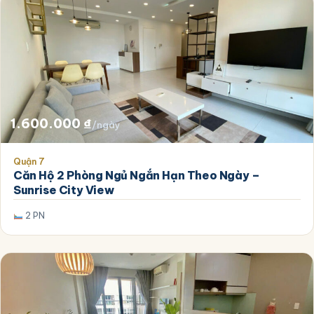
1.600.000
₫
/ngày
Quận 7
Căn Hộ 2 Phòng Ngủ Ngắn Hạn Theo Ngày –
Sunrise City View
2 PN