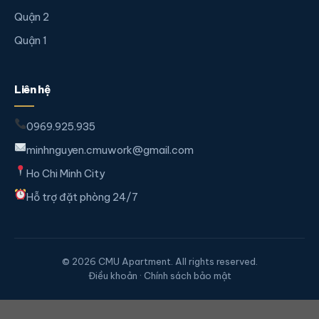
Quận 2
Quận 1
Liên hệ
0969.925.935
minhnguyen.cmuwork@gmail.com
Ho Chi Minh City
Hỗ trợ đặt phòng 24/7
© 2026 CMU Apartment. All rights reserved.
Điều khoản · Chính sách bảo mật