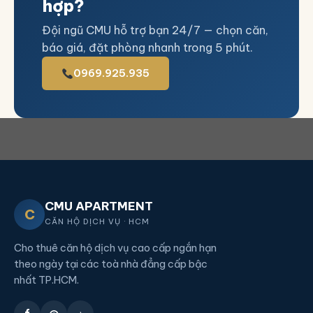
hợp?
Đội ngũ CMU hỗ trợ bạn 24/7 — chọn căn,
báo giá, đặt phòng nhanh trong 5 phút.
0969.925.935
CMU APARTMENT
C
CĂN HỘ DỊCH VỤ · HCM
Cho thuê căn hộ dịch vụ cao cấp ngắn hạn
theo ngày tại các toà nhà đẳng cấp bậc
nhất TP.HCM.