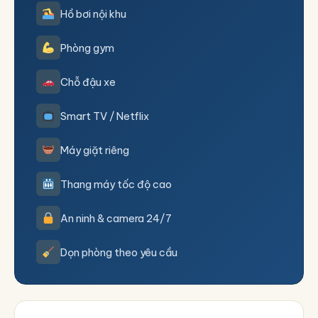
Hồ bơi nội khu
Phòng gym
Chỗ đậu xe
Smart TV / Netflix
Máy giặt riêng
Thang máy tốc độ cao
An ninh & camera 24/7
Dọn phòng theo yêu cầu