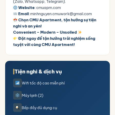
(Zalo, Whatsapp, Telegram).
Website
:
cmuapm.com
Email
: minhnguyen.cmuwork@gmail.com
Chọn CMU Apartment, tận hưởng sự tiện
nghi và an yên!
Convenient – Modern – Unsoiled
Đặt ngay để tận hưởng trải nghiệm sống
tuyệt vời cùng CMU Apartment!
Tiện nghi & dịch vụ
Wifi tốc độ cao miễn phí
Máy lạnh (2)
Bếp đầy đủ dụng cụ