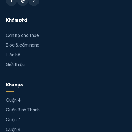
f
◎
♪
Khám phá
Căn hộ cho thuê
Blog & cẩm nang
Liên hệ
Giới thiệu
Khu vực
Quận 4
Quận Bình Thạnh
Quận 7
Quận 9