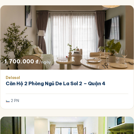
1.700.000
₫
/ngày
Delasol
Căn Hộ 2 Phòng Ngủ De La Sol 2 – Quận 4
2 PN