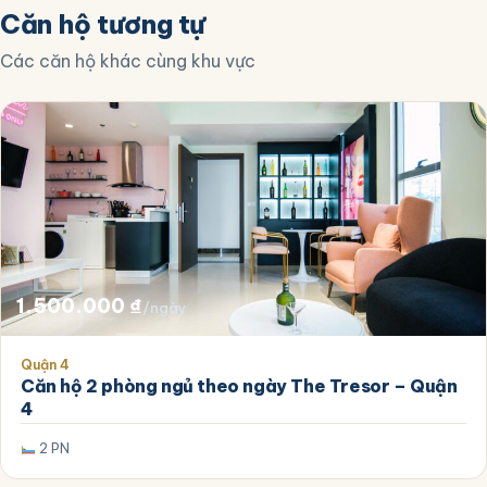
Căn hộ tương tự
Các căn hộ khác cùng khu vực
1.500.000
₫
/ngày
Quận 4
Căn hộ 2 phòng ngủ theo ngày The Tresor – Quận
4
2 PN