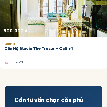
900.000
₫
/ngày
Quận 4
Căn Hộ Studio The Tresor – Quận 4
Studio PN
Cần tư vấn chọn căn phù