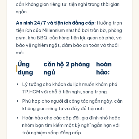
cần không gian riêng tư, tiện nghi trong thời gian
ngắn.
An ninh 24/7 và tiện ích đẳng cấp:
Hưởng trọn
tiện ích của Millennium như hồ bơi tràn bờ, phòng
gym, khu BBQ, cửa hàng tiện lợi, quán cà phê, và
bảo vệ nghiêm ngặt, đảm bảo an toàn và thoải
mái.
Ứng
căn hộ 2 phòng
hoàn
dụng
ngủ
hảo:
Lý tưởng cho khách du lịch muốn khám phá
TP.HCM với chỗ ở tiện nghi, sang trọng.
Phù hợp cho người đi công tác ngắn ngày, cần
không gian riêng tư và đầy đủ tiện ích.
Hoàn hảo cho các cặp đôi, gia đình nhỏ hoặc
nhóm bạn tìm kiếm một kỳ nghỉ ngắn hạn với
trải nghiệm sống đẳng cấp.