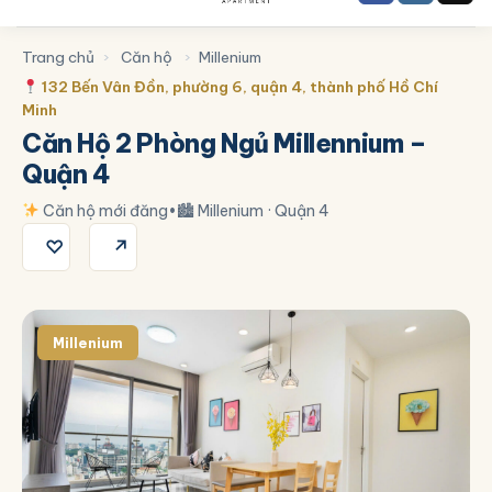
Trang chủ
›
Căn hộ
›
Millenium
132 Bến Vân Đồn, phường 6, quận 4, thành phố Hồ Chí
Minh
Căn Hộ 2 Phòng Ngủ Millennium –
Quận 4
Căn hộ mới đăng
•
🏙 Millenium · Quận 4
♡
↗
Millenium