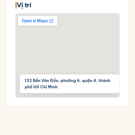
Vị trí
132 Bến Vân Đồn, phường 6, quận 4, thành
phố Hồ Chí Minh