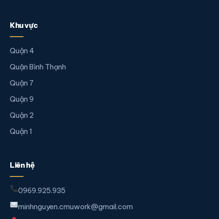
Khu vực
Quận 4
Quận Bình Thạnh
Quận 7
Quận 9
Quận 2
Quận 1
Liên hệ
0969.925.935
minhnguyen.cmuwork@gmail.com