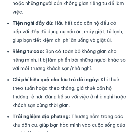
hoặc những người cần không gian riêng tư để làm
việc.
Tiện nghi đầy đủ:
Hầu hết các căn hộ đều có
bếp với đầy đủ dụng cụ nấu ăn, máy giặt, tủ lạnh,
giúp bạn tiết kiệm chi phí ăn uống và giặt ủi.
Riêng tư cao:
Bạn có toàn bộ không gian cho
riêng mình, ít bị làm phiền bởi những người khác so
với môi trường khách sạn/nhà nghỉ.
Chi phí hiệu quả cho lưu trú dài ngày:
Khi thuê
theo tuần hoặc theo tháng, giá thuê căn hộ
thường rẻ hơn đáng kể so với việc ở nhà nghỉ hoặc
khách sạn cùng thời gian.
Trải nghiệm địa phương:
Thường nằm trong các
khu dân cư, giúp bạn hòa mình vào cuộc sống của