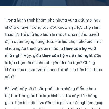
Trong hành trình khám phá những vùng đất mới hay
những chuyến công tác đột xuất, việc lựa chọn hình
thức lưu trú phù hợp luôn là một trong những quyết
định quan trọng hàng đầu. Hai lựa chọn phổ biến mà
nhiều người thường cân nhắc là
thuê căn hộ
và
ở
nhà nghỉ
. Vậy, giữa
thuê căn hộ vs ở nhà nghỉ
, đâu
là lựa chọn tối ưu cho chuyến đi của bạn? Chúng
khác nhau ra sao và khi nào thì nên ưu tiên hình thức
nào?
Bài viết này sẽ đi sâu phân tích những điểm khác
biệt cơ bản giữa hai loại hình lưu trú này, từ không
gian, tiện ích, dịch vụ đến chi phí và trải nghiệm, giúp