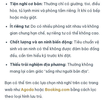
Tiện nghi cơ bản:
Thường chỉ có giường, tivi, điều
hòa, tủ lạnh mini và phòng tắm riêng. Ít khi có bếp
hoặc máy giặt.
Ít riêng tư:
Do có nhiều phòng sát nhau và không
gian chung hạn chế, sự riêng tư có thể không cao.
Chất lượng và an ninh biến động:
Tiêu chuẩn vệ
sinh và an ninh có thể không được đảm bảo đồng
đều, cần tìm hiểu kỹ trước khi đặt.
Thiếu trải nghiệm địa phương:
Thường không
mang lại cảm giác “sống như người bản địa”.
Bạn có thể tìm các lựa chọn nhà nghỉ trên các trang
web như
Agoda
hoặc
Booking.com
bằng cách lọc
theo loại hình lưu trú.