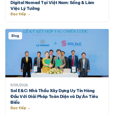
Digital Nomad Tại Việt Nam: Sống & Làm
Việc Lý Tưởng
Đọc tiếp →
Blog
11/05/2026
Sol E&C: Nhà Thầu Xây Dựng Uy Tín Hàng
Đầu Với Giải Pháp Toàn Diện và Dự Án Tiêu
Biểu
Đọc tiếp →