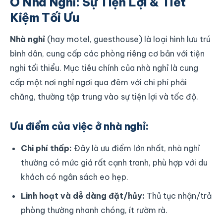
Ở Nhà Nghỉ: Sự Tiện Lợi & Tiết
Kiệm Tối Ưu
Nhà nghỉ
(hay motel, guesthouse) là loại hình lưu trú
bình dân, cung cấp các phòng riêng cơ bản với tiện
nghi tối thiểu. Mục tiêu chính của nhà nghỉ là cung
cấp một nơi nghỉ ngơi qua đêm với chi phí phải
chăng, thường tập trung vào sự tiện lợi và tốc độ.
Ưu điểm của việc ở nhà nghỉ:
Chi phí thấp:
Đây là ưu điểm lớn nhất, nhà nghỉ
thường có mức giá rất cạnh tranh, phù hợp với du
khách có ngân sách eo hẹp.
Linh hoạt và dễ dàng đặt/hủy:
Thủ tục nhận/trả
phòng thường nhanh chóng, ít rườm rà.