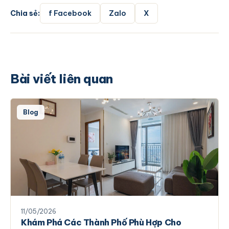
Chia sẻ:
f Facebook
Zalo
X
Bài viết liên quan
Blog
11/05/2026
Khám Phá Các Thành Phố Phù Hợp Cho