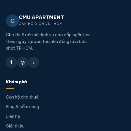
CMU APARTMENT
C
CĂN HỘ DỊCH VỤ · HCM
Cho thuê căn hộ dịch vụ cao cấp ngắn hạn
theo ngày tại các toà nhà đẳng cấp bậc
nhất TP.HCM.
f
◎
♪
Khám phá
Căn hộ cho thuê
Blog & cẩm nang
Liên hệ
Giới thiệu