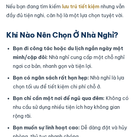
Nếu bạn đang tìm kiếm
lưu trú tiết kiệm
nhưng vẫn
đầy đủ tiện nghi, căn hộ là một lựa chọn tuyệt vời.
Khi Nào Nên Chọn Ở Nhà Nghỉ?
Bạn đi công tác hoặc du lịch ngắn ngày một
mình/cặp đôi:
Nhà nghỉ cung cấp một chỗ nghỉ
ngơi cơ bản, nhanh gọn và tiện lợi.
Bạn có ngân sách rất hạn hẹp:
Nhà nghỉ là lựa
chọn tối ưu để tiết kiệm chi phí chỗ ở.
Bạn chỉ cần một nơi để ngủ qua đêm:
Không có
nhu cầu sử dụng nhiều tiện ích hay không gian
rộng rãi.
Bạn muốn sự linh hoạt cao:
Dễ dàng đặt và hủy
phòng, thủ tục nhanh chóng.