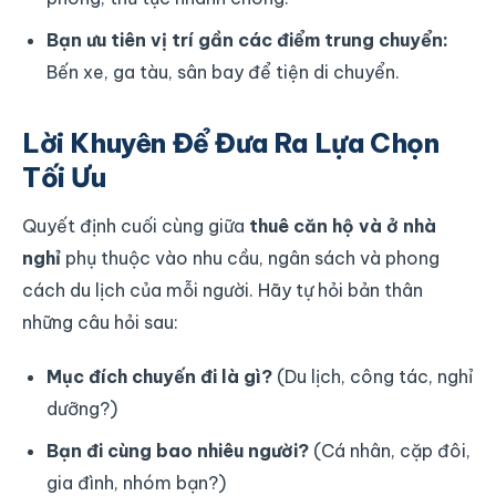
Bạn ưu tiên vị trí gần các điểm trung chuyển:
Bến xe, ga tàu, sân bay để tiện di chuyển.
Lời Khuyên Để Đưa Ra Lựa Chọn
Tối Ưu
Quyết định cuối cùng giữa
thuê căn hộ và ở nhà
nghỉ
phụ thuộc vào nhu cầu, ngân sách và phong
cách du lịch của mỗi người. Hãy tự hỏi bản thân
những câu hỏi sau:
Mục đích chuyến đi là gì?
(Du lịch, công tác, nghỉ
dưỡng?)
Bạn đi cùng bao nhiêu người?
(Cá nhân, cặp đôi,
gia đình, nhóm bạn?)