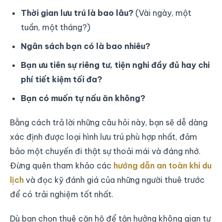
Thời gian lưu trú là bao lâu?
(Vài ngày, một
tuần, một tháng?)
Ngân sách bạn có là bao nhiêu?
Bạn ưu tiên sự riêng tư, tiện nghi đầy đủ hay chi
phí tiết kiệm tối đa?
Bạn có muốn tự nấu ăn không?
Bằng cách trả lời những câu hỏi này, bạn sẽ dễ dàng
xác định được loại hình lưu trú phù hợp nhất, đảm
bảo một chuyến đi thật sự thoải mái và đáng nhớ.
Đừng quên tham khảo các
hướng dẫn an toàn khi du
lịch
và đọc kỹ đánh giá của những người thuê trước
để có trải nghiệm tốt nhất.
Dù bạn chọn thuê căn hộ để tận hưởng không gian tự