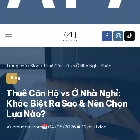
Trang chủ
›
Blog
›
Thuê Căn Hộ vs Ở Nhà Nghỉ: Khác…
Blog
Thuê Căn Hộ vs Ở Nhà Nghỉ:
Khác Biệt Ra Sao & Nên Chọn
Lựa Nào?
✍️ cmuapm.com
04/05/2026
12 phút đọc