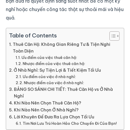
bạn đưa ra quyết định sáng suốt nhất để có một kỳ
nghỉ hoặc chuyến công tác thật sự thoải mái và hiệu
quả.
Table of Contents
Thuê Căn Hộ: Không Gian Riêng Tư & Tiện Nghi
Toàn Diện
Ưu điểm của việc thuê căn hộ:
Nhược điểm của việc thuê căn hộ:
Ở Nhà Nghỉ: Sự Tiện Lợi & Tiết Kiệm Tối Ưu
Ưu điểm của việc ở nhà nghỉ:
Nhược điểm của việc ở nhà nghỉ:
BẢNG SO SÁNH CHI TIẾT: Thuê Căn Hộ vs Ở Nhà
Nghỉ
Khi Nào Nên Chọn Thuê Căn Hộ?
Khi Nào Nên Chọn Ở Nhà Nghỉ?
Lời Khuyên Để Đưa Ra Lựa Chọn Tối Ưu
Tìm Nơi Lưu Trú Hoàn Hảo Cho Chuyến Đi Của Bạn!