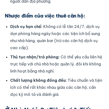
người dân địa phương.
Nhược điểm của việc thuê căn hộ:
Dịch vụ hạn chế:
Không có lễ tân 24/7, dịch vụ
dọn phòng hàng ngày hoặc các tiện ích bổ sung
như nhà hàng, quán bar (trừ các căn hộ dịch vụ
cao cấp).
Thủ tục nhận/trả phòng:
Có thể yêu cầu liên hệ
trực tiếp với chủ nhà hoặc quản lý, đôi khi không
linh hoạt bằng nhà nghỉ.
Chất lượng không đồng đều:
Tiêu chuẩn và tiện
ích có thể rất khác nhau giữa các căn hộ, cần
đọc kỹ mô tả và đánh giá.