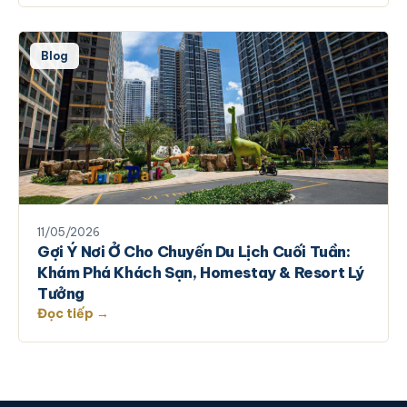
Blog
11/05/2026
Gợi Ý Nơi Ở Cho Chuyến Du Lịch Cuối Tuần:
Khám Phá Khách Sạn, Homestay & Resort Lý
Tưởng
Đọc tiếp →