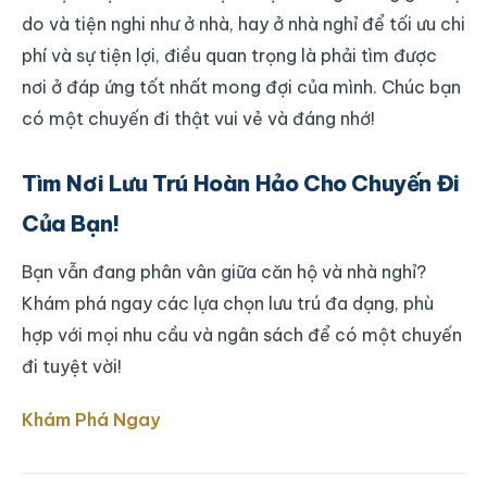
do và tiện nghi như ở nhà, hay ở nhà nghỉ để tối ưu chi
phí và sự tiện lợi, điều quan trọng là phải tìm được
nơi ở đáp ứng tốt nhất mong đợi của mình. Chúc bạn
có một chuyến đi thật vui vẻ và đáng nhớ!
Tìm Nơi Lưu Trú Hoàn Hảo Cho Chuyến Đi
Của Bạn!
Bạn vẫn đang phân vân giữa căn hộ và nhà nghỉ?
Khám phá ngay các lựa chọn lưu trú đa dạng, phù
hợp với mọi nhu cầu và ngân sách để có một chuyến
đi tuyệt vời!
Khám Phá Ngay