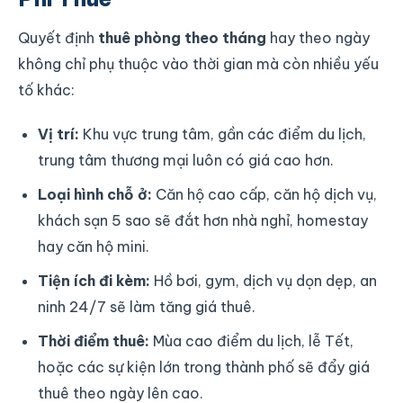
Quyết định
thuê phòng theo tháng
hay theo ngày
không chỉ phụ thuộc vào thời gian mà còn nhiều yếu
tố khác:
Vị trí:
Khu vực trung tâm, gần các điểm du lịch,
trung tâm thương mại luôn có giá cao hơn.
Loại hình chỗ ở:
Căn hộ cao cấp, căn hộ dịch vụ,
khách sạn 5 sao sẽ đắt hơn nhà nghỉ, homestay
hay căn hộ mini.
Tiện ích đi kèm:
Hồ bơi, gym, dịch vụ dọn dẹp, an
ninh 24/7 sẽ làm tăng giá thuê.
Thời điểm thuê:
Mùa cao điểm du lịch, lễ Tết,
hoặc các sự kiện lớn trong thành phố sẽ đẩy giá
thuê theo ngày lên cao.