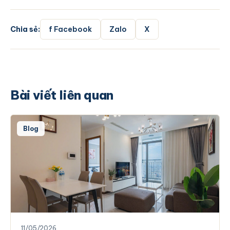
Chia sẻ:
f Facebook
Zalo
X
Bài viết liên quan
Blog
11/05/2026