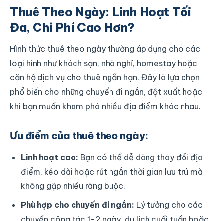
Thuê Theo Ngày: Linh Hoạt Tối
Đa, Chi Phí Cao Hơn?
Hình thức thuê theo ngày thường áp dụng cho các
loại hình như khách sạn, nhà nghỉ, homestay hoặc
căn hộ dịch vụ cho thuê ngắn hạn. Đây là lựa chọn
phổ biến cho những chuyến đi ngắn, đột xuất hoặc
khi bạn muốn khám phá nhiều địa điểm khác nhau.
Ưu điểm của thuê theo ngày:
Linh hoạt cao:
Bạn có thể dễ dàng thay đổi địa
điểm, kéo dài hoặc rút ngắn thời gian lưu trú mà
không gặp nhiều ràng buộc.
Phù hợp cho chuyến đi ngắn:
Lý tưởng cho các
chuyến công tác 1-2 ngày, du lịch cuối tuần hoặc