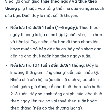
Việc lựa chọn giữa
thuê theo ngày và thuê theo
tháng
phụ thuộc vào tổng thể nhu cầu và ngân sách
của bạn. Dưới đây là một số lời khuyên:
Nếu lưu trú dưới 1 tuần (1-6 ngày):
Thuê theo
ngày thường là lựa chọn hợp lý nhất vì sự linh hoạt
và tiện lợi. Tuy nhiên, nếu bạn đi theo nhóm lớn
hoặc muốn có bếp để nấu ăn, hãy cân nhắc các
căn hộ cho thuê ngắn hạn theo ngày/tuần.
Nếu lưu trú từ 1 tuần đến dưới 1 tháng:
Đây là
khoảng thời gian “lưng chừng” cần cân nhắc kỹ.
Nhiều chủ căn hộ hoặc căn hộ dịch vụ có chính
sách giảm giá đáng kể cho thuê theo tuần hoặc
2-3 tuần. Hãy so sánh tổng chi phí của việc thuê
theo ngày liên tục so với thuê theo tuần hoặc
theo tháng (nếu có thể thương lượng).