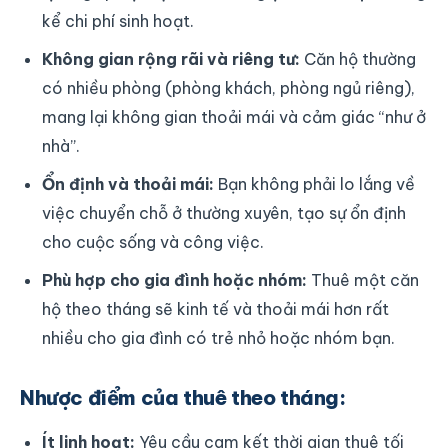
kể chi phí sinh hoạt.
Không gian rộng rãi và riêng tư:
Căn hộ thường
có nhiều phòng (phòng khách, phòng ngủ riêng),
mang lại không gian thoải mái và cảm giác “như ở
nhà”.
Ổn định và thoải mái:
Bạn không phải lo lắng về
việc chuyển chỗ ở thường xuyên, tạo sự ổn định
cho cuộc sống và công việc.
Phù hợp cho gia đình hoặc nhóm:
Thuê một căn
hộ theo tháng sẽ kinh tế và thoải mái hơn rất
nhiều cho gia đình có trẻ nhỏ hoặc nhóm bạn.
Nhược điểm của thuê theo tháng:
Ít linh hoạt:
Yêu cầu cam kết thời gian thuê tối