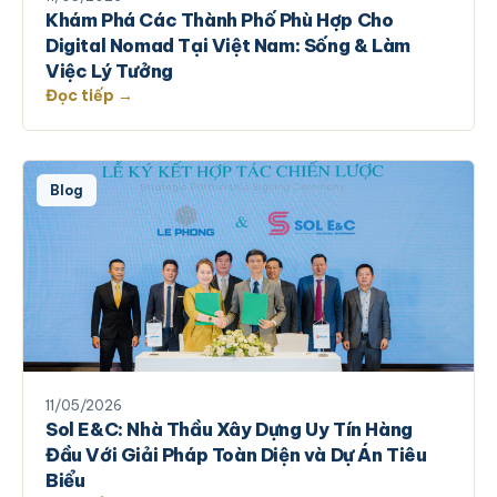
Khám Phá Các Thành Phố Phù Hợp Cho
Digital Nomad Tại Việt Nam: Sống & Làm
Việc Lý Tưởng
Đọc tiếp →
Blog
11/05/2026
Sol E&C: Nhà Thầu Xây Dựng Uy Tín Hàng
Đầu Với Giải Pháp Toàn Diện và Dự Án Tiêu
Biểu