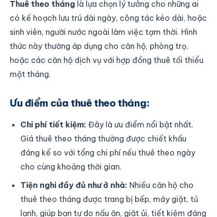
Thuê theo tháng
là lựa chọn lý tưởng cho những ai
có kế hoạch lưu trú dài ngày, công tác kéo dài, hoặc
sinh viên, người nước ngoài làm việc tạm thời. Hình
thức này thường áp dụng cho căn hộ, phòng trọ,
hoặc các căn hộ dịch vụ với hợp đồng thuê tối thiểu
một tháng.
Ưu điểm của thuê theo tháng:
Chi phí tiết kiệm:
Đây là ưu điểm nổi bật nhất.
Giá thuê theo tháng thường được chiết khấu
đáng kể so với tổng chi phí nếu thuê theo ngày
cho cùng khoảng thời gian.
Tiện nghi đầy đủ như ở nhà:
Nhiều căn hộ cho
thuê theo tháng được trang bị bếp, máy giặt, tủ
lạnh, giúp bạn tự do nấu ăn, giặt ủi, tiết kiệm đáng