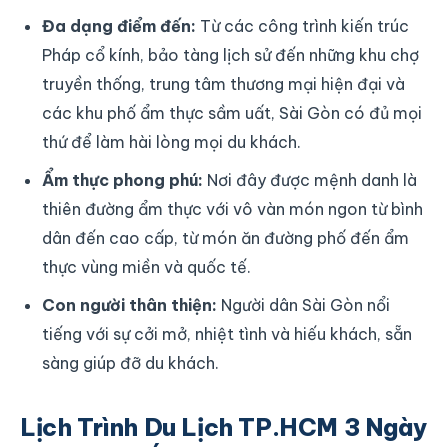
Đa dạng điểm đến:
Từ các công trình kiến trúc
Pháp cổ kính, bảo tàng lịch sử đến những khu chợ
truyền thống, trung tâm thương mại hiện đại và
các khu phố ẩm thực sầm uất, Sài Gòn có đủ mọi
thứ để làm hài lòng mọi du khách.
Ẩm thực phong phú:
Nơi đây được mệnh danh là
thiên đường ẩm thực với vô vàn món ngon từ bình
dân đến cao cấp, từ món ăn đường phố đến ẩm
thực vùng miền và quốc tế.
Con người thân thiện:
Người dân Sài Gòn nổi
tiếng với sự cởi mở, nhiệt tình và hiếu khách, sẵn
sàng giúp đỡ du khách.
Lịch Trình Du Lịch TP.HCM 3 Ngày