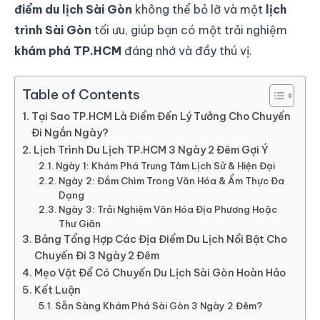
điểm du lịch Sài Gòn
không thể bỏ lỡ và một
lịch
trình Sài Gòn
tối ưu, giúp bạn có một trải nghiệm
khám phá TP.HCM
đáng nhớ và đầy thú vị.
Table of Contents
Tại Sao TP.HCM Là Điểm Đến Lý Tưởng Cho Chuyến
Đi Ngắn Ngày?
Lịch Trình Du Lịch TP.HCM 3 Ngày 2 Đêm Gợi Ý
Ngày 1: Khám Phá Trung Tâm Lịch Sử & Hiện Đại
Ngày 2: Đắm Chìm Trong Văn Hóa & Ẩm Thực Đa
Dạng
Ngày 3: Trải Nghiệm Văn Hóa Địa Phương Hoặc
Thư Giãn
Bảng Tổng Hợp Các Địa Điểm Du Lịch Nổi Bật Cho
Chuyến Đi 3 Ngày 2 Đêm
Mẹo Vặt Để Có Chuyến Du Lịch Sài Gòn Hoàn Hảo
Kết Luận
Sẵn Sàng Khám Phá Sài Gòn 3 Ngày 2 Đêm?