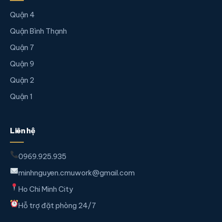
Quận 4
Quận Bình Thạnh
Quận 7
Quận 9
Quận 2
Quận 1
Liên hệ
0969.925.935
minhnguyen.cmuwork@gmail.com
Ho Chi Minh City
Hỗ trợ đặt phòng 24/7