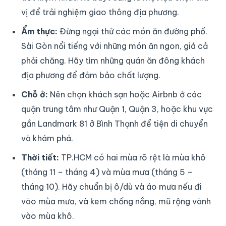
vị để trải nghiệm giao thông địa phương.
Ẩm thực:
Đừng ngại thử các món ăn đường phố.
Sài Gòn nổi tiếng với những món ăn ngon, giá cả
phải chăng. Hãy tìm những quán ăn đông khách
địa phương để đảm bảo chất lượng.
Chỗ ở:
Nên chọn khách sạn hoặc Airbnb ở các
quận trung tâm như Quận 1, Quận 3, hoặc khu vực
gần Landmark 81 ở Bình Thạnh để tiện di chuyển
và khám phá.
Thời tiết:
TP.HCM có hai mùa rõ rệt là mùa khô
(tháng 11 – tháng 4) và mùa mưa (tháng 5 –
tháng 10). Hãy chuẩn bị ô/dù và áo mưa nếu đi
vào mùa mưa, và kem chống nắng, mũ rộng vành
vào mùa khô.