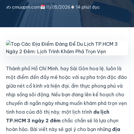
✍️ cmuapm.com
11/05/2026
14 phút đọc
Thành phố Hồ Chí Minh, hay Sài Gòn hoa lệ, luôn là
một điểm đến đầy mê hoặc với sự pha trộn độc đáo
giữa nét cổ kính và hiện đại, ẩm thực phong phú và
nhịp sống sôi động. Nếu bạn đang lên kế hoạch cho
chuyến đi ngắn ngày nhưng muốn khám phá trọn vẹn
tinh hoa của đô thị này, một lịch trình
du lịch
TP.HCM 3 ngày 2 đêm
chắc chắn sẽ là lựa chọn
hoàn hảo. Bài viết này sẽ gợi ý cho bạn những
địa