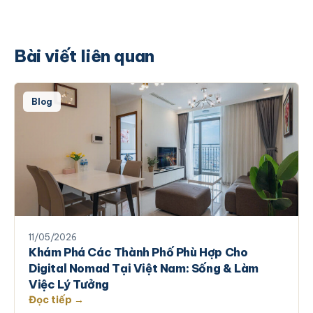
Bài viết liên quan
Blog
11/05/2026
Khám Phá Các Thành Phố Phù Hợp Cho
Digital Nomad Tại Việt Nam: Sống & Làm
Việc Lý Tưởng
Đọc tiếp →