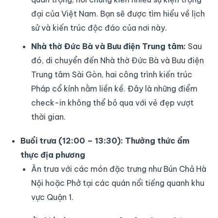
đại của Việt Nam. Bạn sẽ được tìm hiểu về lịch
sử và kiến trúc độc đáo của nơi này.
Nhà thờ Đức Bà và Bưu điện Trung tâm:
Sau
đó, di chuyển đến Nhà thờ Đức Bà và Bưu điện
Trung tâm Sài Gòn, hai công trình kiến trúc
Pháp cổ kính nằm liền kề. Đây là những điểm
check-in không thể bỏ qua với vẻ đẹp vượt
thời gian.
Buổi trưa (12:00 – 13:30): Thưởng thức ẩm
thực địa phương
Ăn trưa với các món đặc trưng như Bún Chả Hà
Nội hoặc Phở tại các quán nổi tiếng quanh khu
vực Quận 1.