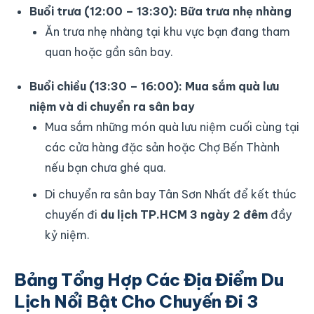
Buổi trưa (12:00 – 13:30): Bữa trưa nhẹ nhàng
Ăn trưa nhẹ nhàng tại khu vực bạn đang tham
quan hoặc gần sân bay.
Buổi chiều (13:30 – 16:00): Mua sắm quà lưu
niệm và di chuyển ra sân bay
Mua sắm những món quà lưu niệm cuối cùng tại
các cửa hàng đặc sản hoặc Chợ Bến Thành
nếu bạn chưa ghé qua.
Di chuyển ra sân bay Tân Sơn Nhất để kết thúc
chuyến đi
du lịch TP.HCM 3 ngày 2 đêm
đầy
kỷ niệm.
Bảng Tổng Hợp Các Địa Điểm Du
Lịch Nổi Bật Cho Chuyến Đi 3