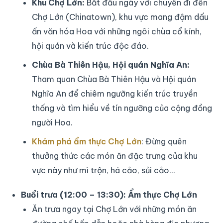
Khu Chợ Lớn:
Bắt đầu ngày với chuyến đi đến
Chợ Lớn (Chinatown), khu vực mang đậm dấu
ấn văn hóa Hoa với những ngôi chùa cổ kính,
hội quán và kiến trúc độc đáo.
Chùa Bà Thiên Hậu, Hội quán Nghĩa An:
Tham quan Chùa Bà Thiên Hậu và Hội quán
Nghĩa An để chiêm ngưỡng kiến trúc truyền
thống và tìm hiểu về tín ngưỡng của cộng đồng
người Hoa.
Khám phá ẩm thực Chợ Lớn
: Đừng quên
thưởng thức các món ăn đặc trưng của khu
vực này như mì trộn, há cảo, sủi cảo…
Buổi trưa (12:00 – 13:30): Ẩm thực Chợ Lớn
Ăn trưa ngay tại Chợ Lớn với những món ăn