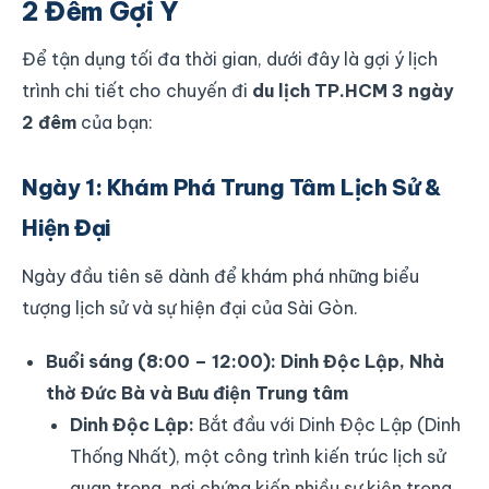
2 Đêm Gợi Ý
Để tận dụng tối đa thời gian, dưới đây là gợi ý lịch
trình chi tiết cho chuyến đi
du lịch TP.HCM 3 ngày
2 đêm
của bạn:
Ngày 1: Khám Phá Trung Tâm Lịch Sử &
Hiện Đại
Ngày đầu tiên sẽ dành để khám phá những biểu
tượng lịch sử và sự hiện đại của Sài Gòn.
Buổi sáng (8:00 – 12:00): Dinh Độc Lập, Nhà
thờ Đức Bà và Bưu điện Trung tâm
Dinh Độc Lập:
Bắt đầu với Dinh Độc Lập (Dinh
Thống Nhất), một công trình kiến trúc lịch sử
quan trọng, nơi chứng kiến nhiều sự kiện trọng