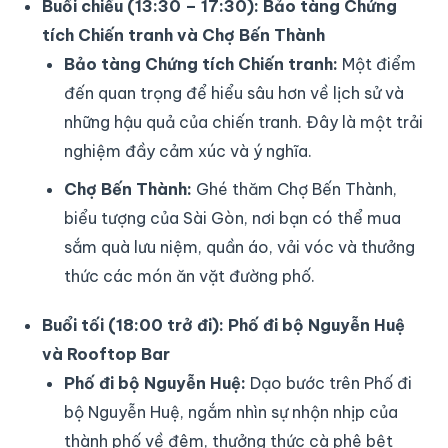
Buổi chiều (13:30 – 17:30): Bảo tàng Chứng
tích Chiến tranh và Chợ Bến Thành
Bảo tàng Chứng tích Chiến tranh:
Một điểm
đến quan trọng để hiểu sâu hơn về lịch sử và
những hậu quả của chiến tranh. Đây là một trải
nghiệm đầy cảm xúc và ý nghĩa.
Chợ Bến Thành:
Ghé thăm Chợ Bến Thành,
biểu tượng của Sài Gòn, nơi bạn có thể mua
sắm quà lưu niệm, quần áo, vải vóc và thưởng
thức các món ăn vặt đường phố.
Buổi tối (18:00 trở đi): Phố đi bộ Nguyễn Huệ
và Rooftop Bar
Phố đi bộ Nguyễn Huệ:
Dạo bước trên Phố đi
bộ Nguyễn Huệ, ngắm nhìn sự nhộn nhịp của
thành phố về đêm, thưởng thức cà phê bệt