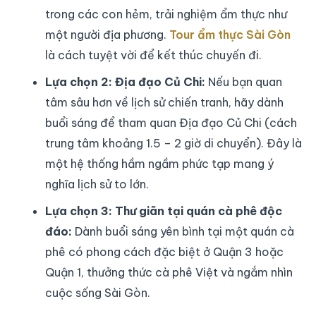
trong các con hẻm, trải nghiệm ẩm thực như
một người địa phương.
Tour ẩm thực Sài Gòn
là cách tuyệt vời để kết thúc chuyến đi.
Lựa chọn 2: Địa đạo Củ Chi:
Nếu bạn quan
tâm sâu hơn về lịch sử chiến tranh, hãy dành
buổi sáng để tham quan Địa đạo Củ Chi (cách
trung tâm khoảng 1.5 – 2 giờ di chuyển). Đây là
một hệ thống hầm ngầm phức tạp mang ý
nghĩa lịch sử to lớn.
Lựa chọn 3: Thư giãn tại quán cà phê độc
đáo:
Dành buổi sáng yên bình tại một quán cà
phê có phong cách đặc biệt ở Quận 3 hoặc
Quận 1, thưởng thức cà phê Việt và ngắm nhìn
cuộc sống Sài Gòn.