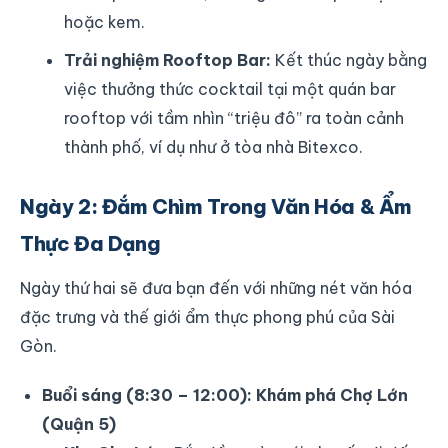
hoặc kem.
Trải nghiệm Rooftop Bar:
Kết thúc ngày bằng
việc thưởng thức cocktail tại một quán bar
rooftop với tầm nhìn “triệu đô” ra toàn cảnh
thành phố, ví dụ như ở tòa nhà Bitexco.
Ngày 2: Đắm Chìm Trong Văn Hóa & Ẩm
Thực Đa Dạng
Ngày thứ hai sẽ đưa bạn đến với những nét văn hóa
đặc trưng và thế giới ẩm thực phong phú của Sài
Gòn.
Buổi sáng (8:30 – 12:00): Khám phá Chợ Lớn
(Quận 5)