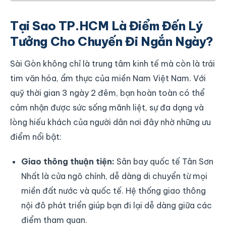
Tại Sao TP.HCM Là Điểm Đến Lý
Tưởng Cho Chuyến Đi Ngắn Ngày?
Sài Gòn không chỉ là trung tâm kinh tế mà còn là trái
tim văn hóa, ẩm thực của miền Nam Việt Nam. Với
quỹ thời gian 3 ngày 2 đêm, bạn hoàn toàn có thể
cảm nhận được sức sống mãnh liệt, sự đa dạng và
lòng hiếu khách của người dân nơi đây nhờ những ưu
điểm nổi bật:
Giao thông thuận tiện:
Sân bay quốc tế Tân Sơn
Nhất là cửa ngõ chính, dễ dàng di chuyển từ mọi
miền đất nước và quốc tế. Hệ thống giao thông
nội đô phát triển giúp bạn đi lại dễ dàng giữa các
điểm tham quan.