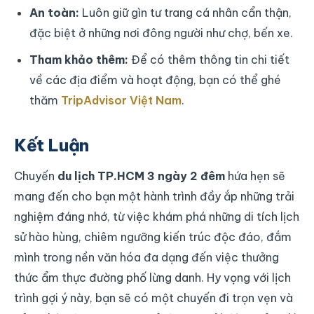
An toàn:
Luôn giữ gìn tư trang cá nhân cẩn thận,
đặc biệt ở những nơi đông người như chợ, bến xe.
Tham khảo thêm:
Để có thêm thông tin chi tiết
về các địa điểm và hoạt động, bạn có thể ghé
thăm
TripAdvisor Việt Nam
.
Kết Luận
Chuyến
du lịch TP.HCM 3 ngày 2 đêm
hứa hẹn sẽ
mang đến cho bạn một hành trình đầy ắp những trải
nghiệm đáng nhớ, từ việc khám phá những di tích lịch
sử hào hùng, chiêm ngưỡng kiến trúc độc đáo, đắm
mình trong nền văn hóa đa dạng đến việc thưởng
thức ẩm thực đường phố lừng danh. Hy vọng với lịch
trình gợi ý này, bạn sẽ có một chuyến đi trọn vẹn và