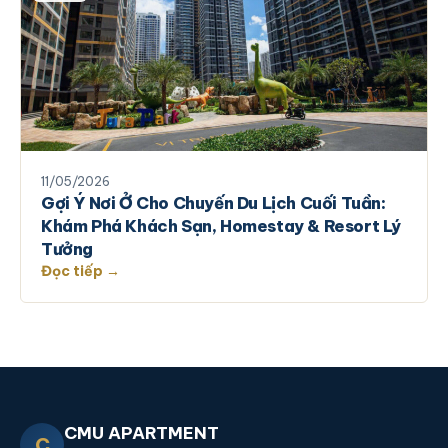
11/05/2026
Gợi Ý Nơi Ở Cho Chuyến Du Lịch Cuối Tuần:
Khám Phá Khách Sạn, Homestay & Resort Lý
Tưởng
Đọc tiếp →
CMU APARTMENT
C