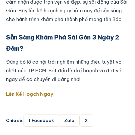
cảm nhận được trọn vẹn vẻ đẹp, sự sôi động của Sài
Gòn. Hãy lên kế hoạch ngay hôm nay để sẵn sàng
cho hành trình khám phá thành phố mang tên Bác!
Sẵn Sàng Khám Phá Sài Gòn 3 Ngày 2
Đêm?
Đừng bỏ lỡ cơ hội trải nghiệm những điều tuyệt vời
nhất của TP.HCM. Bắt đầu lên kế hoạch và đặt vé
ngay để có chuyến đi đáng nhớ!
Lên Kế Hoạch Ngay!
Chia sẻ:
f Facebook
Zalo
X