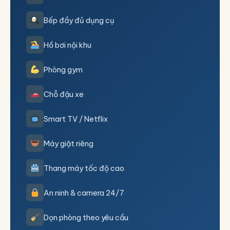
Bếp đầy đủ dụng cụ
Hồ bơi nội khu
Phòng gym
Chỗ đậu xe
Smart TV / Netflix
Máy giặt riêng
Thang máy tốc độ cao
An ninh & camera 24/7
Dọn phòng theo yêu cầu