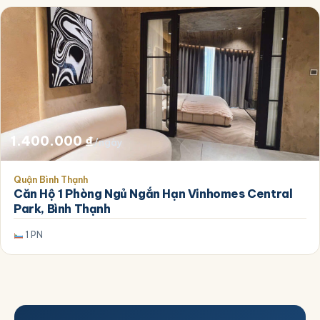
1.400.000
₫
/ngày
Quận Bình Thạnh
Căn Hộ 1 Phòng Ngủ Ngắn Hạn Vinhomes Central
Park, Bình Thạnh
1 PN