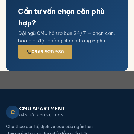
Cần tư vấn chọn căn phù
hợp?
Đội ngũ CMU hỗ trợ bạn 24/7 — chọn căn,
báo giá, đặt phòng nhanh trong 5 phút.
0969.925.935
CMU APARTMENT
C
CĂN HỘ DỊCH VỤ · HCM
Cho thuê căn hộ dịch vụ cao cấp ngắn hạn
theo ngày tại các toà nhà đẳng cấp bậc