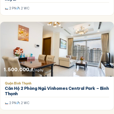
1.800.000 ₫.
2 PN
2 WC
1.500.000
₫
/ngày
Quận Bình Thạnh
Căn Hộ 2 Phòng Ngủ Vinhomes Central Park – Bình
Thạnh
2 PN
2 WC