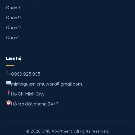
Quận 7
Quận 9
Quận 2
Quận 1
Liên hệ
0969.925.935
minhnguyen.cmuwork@gmail.com
Ho Chi Minh City
Hỗ trợ đặt phòng 24/7
© 2026 CMU Apartment. All rights reserved.