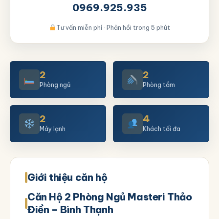
0969.925.935
Tư vấn miễn phí · Phản hồi trong 5 phút
2
2
Phòng ngủ
Phòng tắm
2
4
Máy lạnh
Khách tối đa
Giới thiệu căn hộ
Căn Hộ 2 Phòng Ngủ Masteri Thảo
Điền – Bình Thạnh