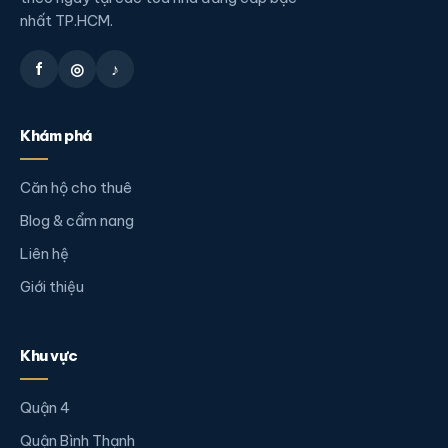
nhất TP.HCM.
f
◎
♪
Khám phá
Căn hộ cho thuê
Blog & cẩm nang
Liên hệ
Giới thiệu
Khu vực
Quận 4
Quận Bình Thạnh