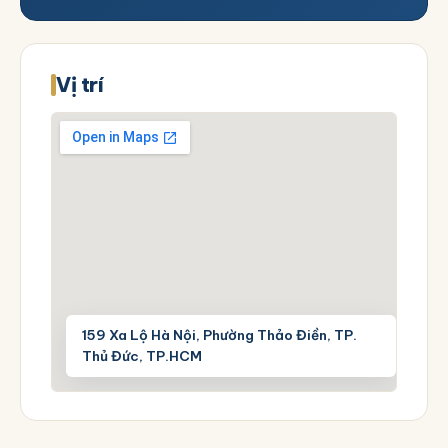
Vị trí
159 Xa Lộ Hà Nội, Phường Thảo Điền, TP.
Thủ Đức, TP.HCM