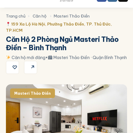
Trang chủ
›
Căn hộ
›
Masteri Thảo Điền
159 Xa Lộ Hà Nội, Phường Thảo Điền, TP. Thủ Đức,
TP.HCM
Căn Hộ 2 Phòng Ngủ Masteri Thảo
Điền – Bình Thạnh
Căn hộ mới đăng
•
🏙 Masteri Thảo Điền · Quận Bình Thạnh
♡
↗
Masteri Thảo Điền