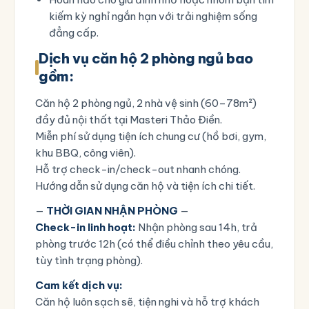
kiếm kỳ nghỉ ngắn hạn với trải nghiệm sống
đẳng cấp.
Dịch vụ căn hộ 2 phòng ngủ bao
gồm:
Căn hộ 2 phòng ngủ, 2 nhà vệ sinh (60–78m²)
đầy đủ nội thất tại Masteri Thảo Điền.
Miễn phí sử dụng tiện ích chung cư (hồ bơi, gym,
khu BBQ, công viên).
Hỗ trợ check-in/check-out nhanh chóng.
Hướng dẫn sử dụng căn hộ và tiện ích chi tiết.
—
THỜI GIAN NHẬN PHÒNG
—
Check-in linh hoạt:
Nhận phòng sau 14h, trả
phòng trước 12h (có thể điều chỉnh theo yêu cầu,
tùy tình trạng phòng).
Cam kết dịch vụ:
Căn hộ luôn sạch sẽ, tiện nghi và hỗ trợ khách