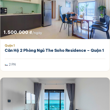
1.500.000
₫
/ngày
Quận 1
Căn Hộ 2 Phòng Ngủ The Soho Residence – Quận 1
2 PN