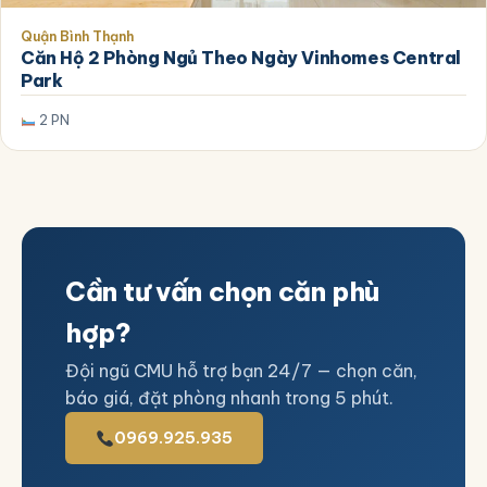
Quận Bình Thạnh
Căn Hộ 2 Phòng Ngủ Theo Ngày Vinhomes Central
Park
2 PN
Cần tư vấn chọn căn phù
hợp?
Đội ngũ CMU hỗ trợ bạn 24/7 — chọn căn,
báo giá, đặt phòng nhanh trong 5 phút.
0969.925.935