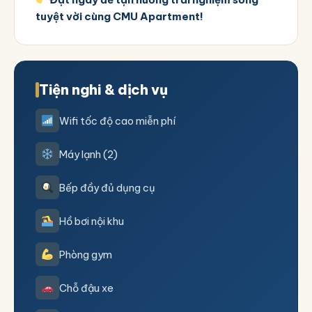
tuyệt vời cùng CMU Apartment!
Tiện nghi & dịch vụ
Wifi tốc độ cao miễn phí
Máy lạnh (2)
Bếp đầy đủ dụng cụ
Hồ bơi nội khu
Phòng gym
Chỗ đậu xe