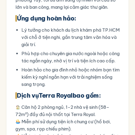
lớn và ban công, mang lại cảm giác thư giãn.
Ứng dụng hoàn hảo:
Lý tưởng cho khách du lịch khám phá TP.HCM
với chỗ ở tiện nghi, gần trung tâm văn hóa và
giải trí.
Phù hợp cho chuyên gia nước ngoài hoặc công
tác ngắn ngày, nhờ vị trí và tiện ích cao cấp.
Hoàn hảo cho gia đình nhỏ hoặc nhóm bạn tìm
kiếm kỳ nghỉ ngắn hạn với trải nghiệm sống
sang trọng.
Dịch vụ
Terra Royal
bao gồm:
Căn hộ 2 phòng ngủ, 1-2 nhà vệ sinh (58–
72m²) đầy đủ nội thất tại Terra Royal.
Miễn phí sử dụng tiện ích chung cư (hồ bơi,
gym, spa, rạp chiếu phim).