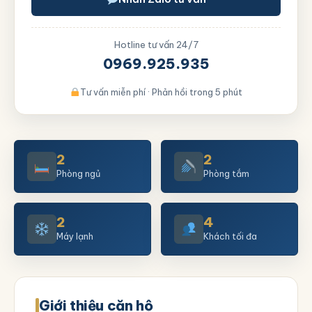
Hotline tư vấn 24/7
0969.925.935
Tư vấn miễn phí · Phản hồi trong 5 phút
2
2
Phòng ngủ
Phòng tắm
2
4
Máy lạnh
Khách tối đa
Giới thiệu căn hộ