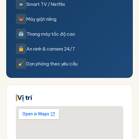
Smart TV / Netflix
Máy giặt riêng
Thang máy tốc độ cao
An ninh & camera 24/7
Dọn phòng theo yêu cầu
Vị trí