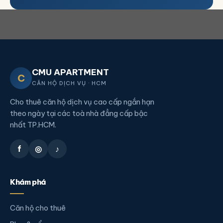
CMU APARTMENT
C
CĂN HỘ DỊCH VỤ · HCM
Cho thuê căn hộ dịch vụ cao cấp ngắn hạn
theo ngày tại các toà nhà đẳng cấp bậc
nhất TP.HCM.
f
◎
♪
Khám phá
Căn hộ cho thuê